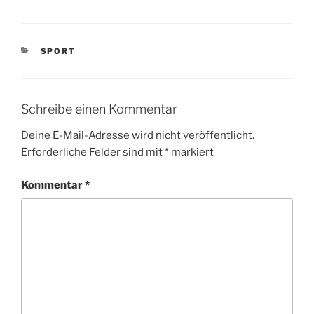
KATEGORIEN
SPORT
Schreibe einen Kommentar
Deine E-Mail-Adresse wird nicht veröffentlicht.
Erforderliche Felder sind mit
*
markiert
Kommentar
*