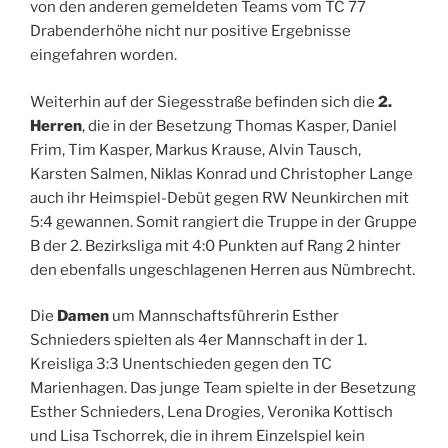
von den anderen gemeldeten Teams vom TC 77
Drabenderhöhe nicht nur positive Ergebnisse
eingefahren worden.
Weiterhin auf der Siegesstraße befinden sich die
2.
Herren
, die in der Besetzung Thomas Kasper, Daniel
Frim, Tim Kasper, Markus Krause, Alvin Tausch,
Karsten Salmen, Niklas Konrad und Christopher Lange
auch ihr Heimspiel-Debüt gegen RW Neunkirchen mit
5:4 gewannen. Somit rangiert die Truppe in der Gruppe
B der 2. Bezirksliga mit 4:0 Punkten auf Rang 2 hinter
den ebenfalls ungeschlagenen Herren aus Nümbrecht.
Die
Damen
um Mannschaftsführerin Esther
Schnieders spielten als 4er Mannschaft in der 1.
Kreisliga 3:3 Unentschieden gegen den TC
Marienhagen. Das junge Team spielte in der Besetzung
Esther Schnieders, Lena Drogies, Veronika Kottisch
und Lisa Tschorrek, die in ihrem Einzelspiel kein