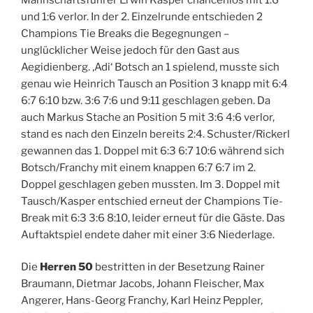
und 1:6 verlor. In der 2. Einzelrunde entschieden 2
Champions Tie Breaks die Begegnungen –
unglücklicher Weise jedoch für den Gast aus
Aegidienberg. ‚Adi‘ Botsch an 1 spielend, musste sich
genau wie Heinrich Tausch an Position 3 knapp mit 6:4
6:7 6:10 bzw. 3:6 7:6 und 9:11 geschlagen geben. Da
auch Markus Stache an Position 5 mit 3:6 4:6 verlor,
stand es nach den Einzeln bereits 2:4. Schuster/Rickerl
gewannen das 1. Doppel mit 6:3 6:7 10:6 während sich
Botsch/Franchy mit einem knappen 6:7 6:7 im 2.
Doppel geschlagen geben mussten. Im 3. Doppel mit
Tausch/Kasper entschied erneut der Champions Tie-
Break mit 6:3 3:6 8:10, leider erneut für die Gäste. Das
Auftaktspiel endete daher mit einer 3:6 Niederlage.
Die
Herren 50
bestritten in der Besetzung Rainer
Braumann, Dietmar Jacobs, Johann Fleischer, Max
Angerer, Hans-Georg Franchy, Karl Heinz Peppler,