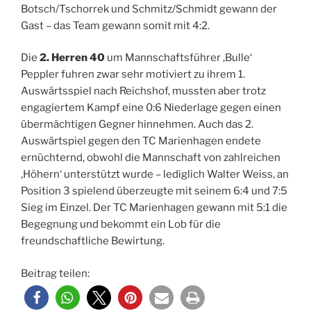
Botsch/Tschorrek und Schmitz/Schmidt gewann der
Gast – das Team gewann somit mit 4:2.
Die
2. Herren 40
um Mannschaftsführer ‚Bulle‘
Peppler fuhren zwar sehr motiviert zu ihrem 1.
Auswärtsspiel nach Reichshof, mussten aber trotz
engagiertem Kampf eine 0:6 Niederlage gegen einen
übermächtigen Gegner hinnehmen. Auch das 2.
Auswärtspiel gegen den TC Marienhagen endete
ernüchternd, obwohl die Mannschaft von zahlreichen
‚Höhern‘ unterstützt wurde – lediglich Walter Weiss, an
Position 3 spielend überzeugte mit seinem 6:4 und 7:5
Sieg im Einzel. Der TC Marienhagen gewann mit 5:1 die
Begegnung und bekommt ein Lob für die
freundschaftliche Bewirtung.
Beitrag teilen: