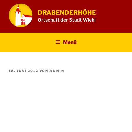
Zum
Inhalt
DRABENDERHÖHE
springen
Ortschaft der Stadt Wiehl
Menü
VERÖFFENTLICHT
18. JUNI 2012
VON
ADMIN
AM