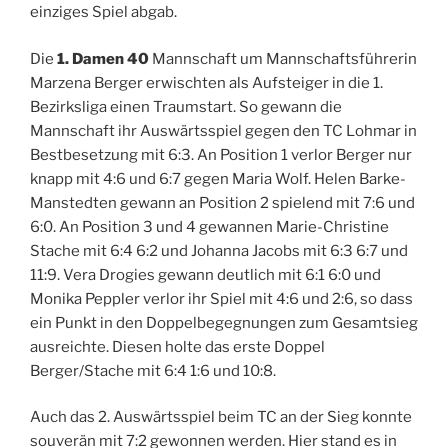
einziges Spiel abgab.
Die
1. Damen 40
Mannschaft um Mannschaftsführerin
Marzena Berger erwischten als Aufsteiger in die 1.
Bezirksliga einen Traumstart. So gewann die
Mannschaft ihr Auswärtsspiel gegen den TC Lohmar in
Bestbesetzung mit 6:3. An Position 1 verlor Berger nur
knapp mit 4:6 und 6:7 gegen Maria Wolf. Helen Barke-
Manstedten gewann an Position 2 spielend mit 7:6 und
6:0. An Position 3 und 4 gewannen Marie-Christine
Stache mit 6:4 6:2 und Johanna Jacobs mit 6:3 6:7 und
11:9. Vera Drogies gewann deutlich mit 6:1 6:0 und
Monika Peppler verlor ihr Spiel mit 4:6 und 2:6, so dass
ein Punkt in den Doppelbegegnungen zum Gesamtsieg
ausreichte. Diesen holte das erste Doppel
Berger/Stache mit 6:4 1:6 und 10:8.
Auch das 2. Auswärtsspiel beim TC an der Sieg konnte
souverän mit 7:2 gewonnen werden. Hier stand es in