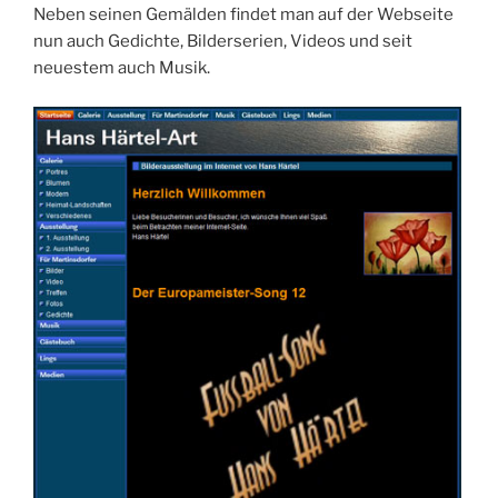
Neben seinen Gemälden findet man auf der Webseite
nun auch Gedichte, Bilderserien, Videos und seit
neuestem auch Musik.