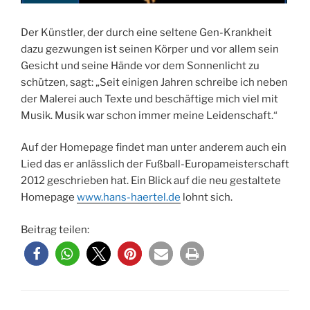
Der Künstler, der durch eine seltene Gen-Krankheit
dazu gezwungen ist seinen Körper und vor allem sein
Gesicht und seine Hände vor dem Sonnenlicht zu
schützen, sagt: „Seit einigen Jahren schreibe ich neben
der Malerei auch Texte und beschäftige mich viel mit
Musik. Musik war schon immer meine Leidenschaft.“
Auf der Homepage findet man unter anderem auch ein
Lied das er anlässlich der Fußball-Europameisterschaft
2012 geschrieben hat. Ein Blick auf die neu gestaltete
Homepage
www.hans-haertel.de
lohnt sich.
Beitrag teilen: