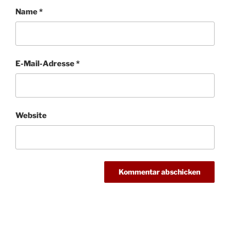
Name
*
E-Mail-Adresse
*
Website
Beitragsnavigation