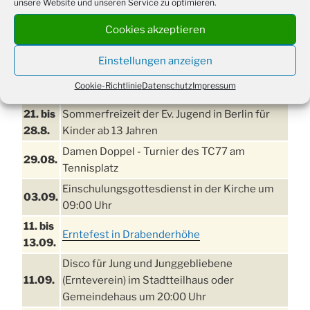
unsere Website und unseren Service zu optimieren.
Cookies akzeptieren
Einstellungen anzeigen
Cookie-Richtlinie
Datenschutz
Impressum
TERMINE
21. bis
Sommerfreizeit der Ev. Jugend in Berlin für
28.8.
Kinder ab 13 Jahren
Damen Doppel - Turnier des TC77 am
29.08.
Tennisplatz
Einschulungsgottesdienst in der Kirche um
03.09.
09:00 Uhr
11. bis
Erntefest in Drabenderhöhe
13.09.
Disco für Jung und Junggebliebene
11.09.
(Ernteverein) im Stadtteilhaus oder
Gemeindehaus um 20:00 Uhr