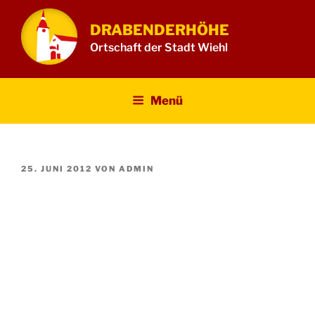
Zum
Inhalt
DRABENDERHÖHE
springen
Ortschaft der Stadt Wiehl
Menü
VERÖFFENTLICHT
25. JUNI 2012
VON
ADMIN
AM