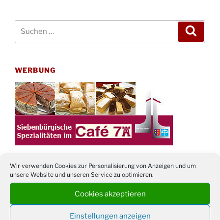
Suchen
Suche
nach:
WERBUNG
Wir verwenden Cookies zur Personalisierung von Anzeigen und um
unsere Website und unseren Service zu optimieren.
TERMINE
Cookies akzeptieren
21. bis
Sommerfreizeit der Ev. Jugend in Berlin für
Einstellungen anzeigen
28.8.
Kinder ab 13 Jahren