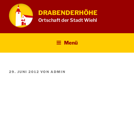
Zum
Inhalt
DRABENDERHÖHE
springen
Ortschaft der Stadt Wiehl
Menü
VERÖFFENTLICHT
29. JUNI 2012
VON
ADMIN
AM