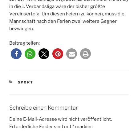
in die 1. Verbandsliga wäre der bisher größte
Vereinserfolg! Um diesen Feiern zu können, muss die
Mannschaft nach den Ferien zwei weitere Gegner
bezwingen.
Beitrag teilen:
KATEGORIEN
SPORT
Schreibe einen Kommentar
Deine E-Mail-Adresse wird nicht veröffentlicht.
Erforderliche Felder sind mit
*
markiert