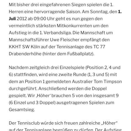
Mit bisher drei eingefahrenen Siegen spielen die 1.
Herren eine hervorragende Saison. Am Sonntag, den
1.
Juli
2012 ab 09:00 Uhr geht es nun gegen den
vermeintlich stärksten Mitkonkurrenten um den
Aufstieg in die 1. Verbandsliga. Die Mannschaft um
Mannschaftsführer Uwe Fleischer empfängt den
KKHT SW Köln auf der Tennisanlage des TC 77
Drabenderhöhe (hinter dem Fußballplatz).
Nachdem zeitgleich drei Einzelspiele (Position 2, 4 und
6) stattfinden, wird eine zweite Runde (1, 3 und 5) mit
dem an Position 1 gemeldeten Australier Tom Timpson
durchgeführt. Anschließend werden die Doppel
gespielt. Wir ‚Höher‘ brauchen 5 von den insgesamt 9
(6 Einzel und 3 Doppel) ausgetragenen Spielen zum
Gesamtsieg.
Der Tennisclub würde sich freuen zahlreiche „Höher“
auf der Tennisanlage begrüßen zu dürfen. Der Aufstieg