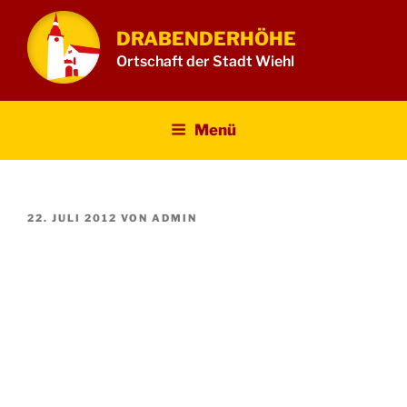
Zum
Inhalt
DRABENDERHÖHE
springen
Ortschaft der Stadt Wiehl
Menü
VERÖFFENTLICHT
22. JULI 2012
VON
ADMIN
AM