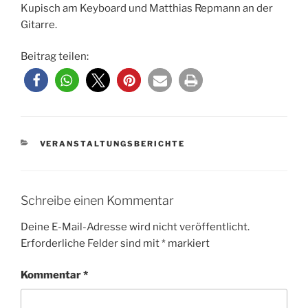
Kupisch am Keyboard und Matthias Repmann an der
Gitarre.
Beitrag teilen:
KATEGORIEN
VERANSTALTUNGSBERICHTE
Schreibe einen Kommentar
Deine E-Mail-Adresse wird nicht veröffentlicht.
Erforderliche Felder sind mit
*
markiert
Kommentar
*