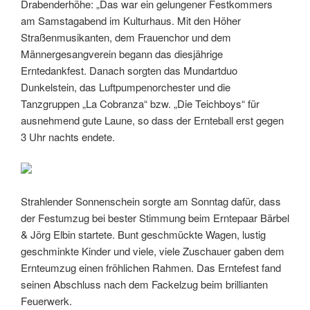
Drabenderhöhe: „Das war ein gelungener Festkommers
am Samstagabend im Kulturhaus. Mit den Höher
Straßenmusikanten, dem Frauenchor und dem
Männergesangverein begann das diesjährige
Erntedankfest. Danach sorgten das Mundartduo
Dunkelstein, das Luftpumpenorchester und die
Tanzgruppen „La Cobranza“ bzw. „Die Teichboys“ für
ausnehmend gute Laune, so dass der Ernteball erst gegen
3 Uhr nachts endete.
Strahlender Sonnenschein sorgte am Sonntag dafür, dass
der Festumzug bei bester Stimmung beim Erntepaar Bärbel
& Jörg Elbin startete. Bunt geschmückte Wagen, lustig
geschminkte Kinder und viele, viele Zuschauer gaben dem
Ernteumzug einen fröhlichen Rahmen. Das Erntefest fand
seinen Abschluss nach dem Fackelzug beim brillianten
Feuerwerk.