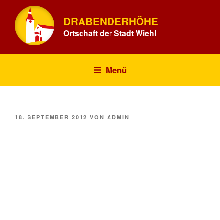
Zum
Inhalt
DRABENDERHÖHE
springen
Ortschaft der Stadt Wiehl
Menü
VERÖFFENTLICHT
18. SEPTEMBER 2012
VON
ADMIN
AM