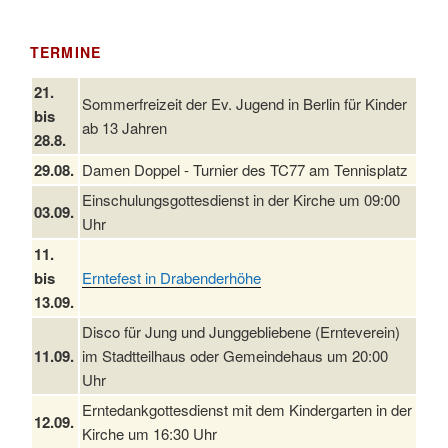
TERMINE
21.
Sommerfreizeit der Ev. Jugend in Berlin für Kinder
bis
ab 13 Jahren
28.8.
29.08.
Damen Doppel - Turnier des TC77 am Tennisplatz
Einschulungsgottesdienst in der Kirche um 09:00
03.09.
Uhr
11.
bis
Erntefest in Drabenderhöhe
13.09.
Disco für Jung und Junggebliebene (Ernteverein)
11.09.
im Stadtteilhaus oder Gemeindehaus um 20:00
Uhr
Erntedankgottesdienst mit dem Kindergarten in der
12.09.
Kirche um 16:30 Uhr