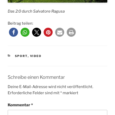
Das 2:0 durch Salvatore Ragusa
Beitrag teilen:
KATEGORIEN
SPORT
,
VIDEO
Schreibe einen Kommentar
Deine E-Mail-Adresse wird nicht veröffentlicht.
Erforderliche Felder sind mit
*
markiert
Kommentar
*