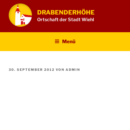
Zum
Inhalt
DRABENDERHÖHE
springen
Ortschaft der Stadt Wiehl
Menü
VERÖFFENTLICHT
30. SEPTEMBER 2012
VON
ADMIN
AM