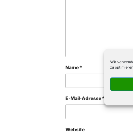
Wir verwende
Name
*
zu optimieren
E-Mail-Adresse
*
Website