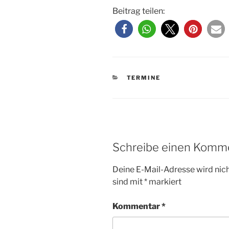
Beitrag teilen:
KATEGORIEN
TERMINE
Schreibe einen Komm
Deine E-Mail-Adresse wird nicht
sind mit
*
markiert
Kommentar
*