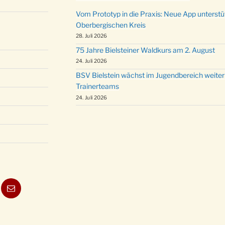
Vom Prototyp in die Praxis: Neue App unterst
Oberbergischen Kreis
28. Juli 2026
75 Jahre Bielsteiner Waldkurs am 2. August
24. Juli 2026
BSV Bielstein wächst im Jugendbereich weiter
Trainerteams
24. Juli 2026
ube
E-
Mail