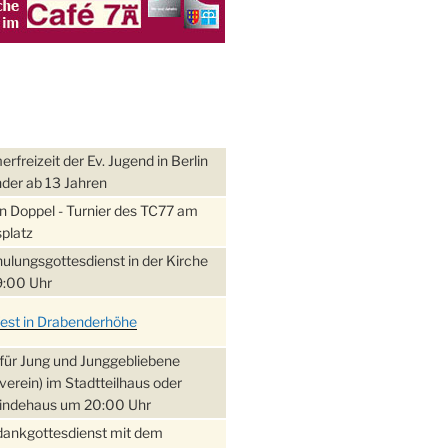
freizeit der Ev. Jugend in Berlin
nder ab 13 Jahren
 Doppel - Turnier des TC77 am
platz
ulungsgottesdienst in der Kirche
:00 Uhr
fest in Drabenderhöhe
für Jung und Junggebliebene
verein) im Stadtteilhaus oder
ndehaus um 20:00 Uhr
dankgottesdienst mit dem