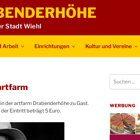
BENDERHÖHE
er Stadt Wiehl
 Arbeit
Einrichtungen
Kultur und Vereine
Suchen
nach:
 artfarm
e in der artfarm Drabenderhöhe zu Gast.
WERBUNG
der Eintritt beträgt 5 Euro.