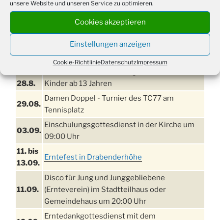
unsere Website und unseren Service zu optimieren.
Cookies akzeptieren
Einstellungen anzeigen
TERMINE
Cookie-Richtlinie
Datenschutz
Impressum
21. bis
Sommerfreizeit der Ev. Jugend in Berlin für
28.8.
Kinder ab 13 Jahren
Damen Doppel - Turnier des TC77 am
29.08.
Tennisplatz
Einschulungsgottesdienst in der Kirche um
03.09.
09:00 Uhr
11. bis
Erntefest in Drabenderhöhe
13.09.
Disco für Jung und Junggebliebene
11.09.
(Ernteverein) im Stadtteilhaus oder
Gemeindehaus um 20:00 Uhr
Erntedankgottesdienst mit dem