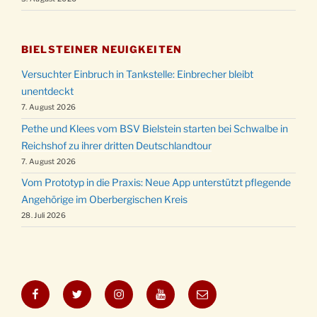
BIELSTEINER NEUIGKEITEN
Versuchter Einbruch in Tankstelle: Einbrecher bleibt
unentdeckt
7. August 2026
Pethe und Klees vom BSV Bielstein starten bei Schwalbe in
Reichshof zu ihrer dritten Deutschlandtour
7. August 2026
Vom Prototyp in die Praxis: Neue App unterstützt pflegende
Angehörige im Oberbergischen Kreis
28. Juli 2026
Facebook
Twitter
Instagram
YouTube
E-
Mail