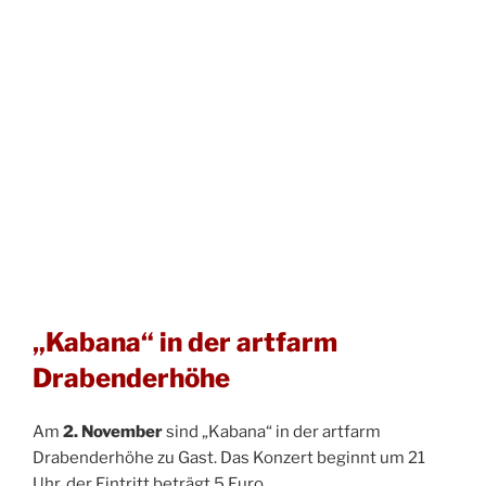
„Kabana“ in der artfarm
Drabenderhöhe
Am
2. November
sind „Kabana“ in der artfarm
Drabenderhöhe zu Gast. Das Konzert beginnt um 21
Uhr, der Eintritt beträgt 5 Euro.