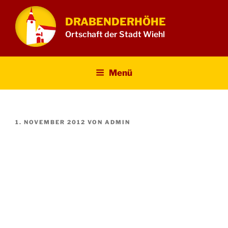
Zum
Inhalt
DRABENDERHÖHE
springen
Ortschaft der Stadt Wiehl
Menü
VERÖFFENTLICHT
1. NOVEMBER 2012
VON
ADMIN
AM