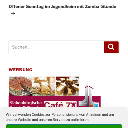
Beitrag
Offener Sonntag im Jugendheim mit Zumba-Stunde
Suchen
Suche
nach:
WERBUNG
Wir verwenden Cookies zur Personalisierung von Anzeigen und um
unsere Website und unseren Service zu optimieren.