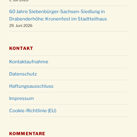
um 23:00 Uhr
60 Jahre Siebenbürger-Sachsen-Siedlung in
Gottesdienst zu Silvester in der Kirche um
31.12.
Drabenderhöhe: Kronenfest im Stadtteilhaus
18:00 Uhr
29. Juni 2026
KONTAKT
Kontaktaufnahme
Datenschutz
Haftungsausschluss
Impressum
Cookie-Richtlinie (EU)
KOMMENTARE