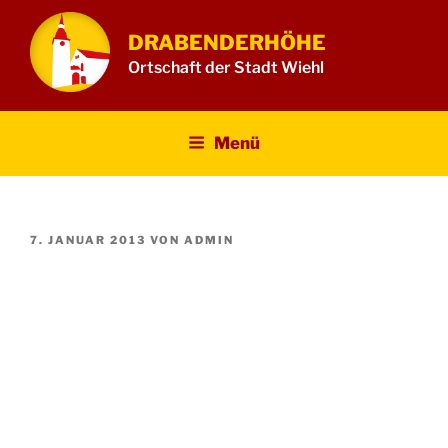
Zum
Inhalt
DRABENDERHÖHE
springen
Ortschaft der Stadt Wiehl
Menü
VERÖFFENTLICHT
7. JANUAR 2013
VON
ADMIN
AM