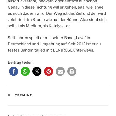
ausdrucksstark, innovativ oder einfach nur schön.
Genau in diese Richtung will er gehen, egal wie lange
es noch dauern wird. Der Weg ist das Ziel und der wird
zelebriert, im Studio wie auf der Bühne. Alex sieht sich
selbst als Medium, als Katalysator.
Seit Jahren spielt er mit seiner Band „Lava“ in
Deutschland und Umgebung auf. Seit 2012 ist er als
festes Bandmitglied mit BENJROSE unterwegs.
Beitrag teilen:
KATEGORIEN
TERMINE