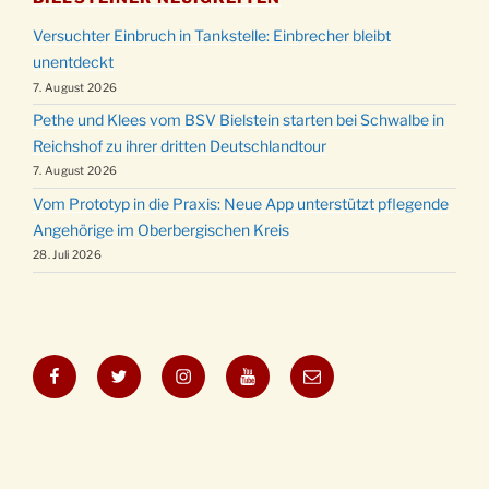
Versuchter Einbruch in Tankstelle: Einbrecher bleibt
unentdeckt
7. August 2026
Pethe und Klees vom BSV Bielstein starten bei Schwalbe in
Reichshof zu ihrer dritten Deutschlandtour
7. August 2026
Vom Prototyp in die Praxis: Neue App unterstützt pflegende
Angehörige im Oberbergischen Kreis
28. Juli 2026
Facebook
Twitter
Instagram
YouTube
E-
Mail