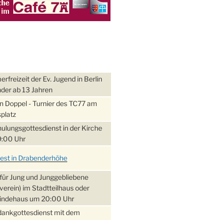
freizeit der Ev. Jugend in Berlin
nder ab 13 Jahren
 Doppel - Turnier des TC77 am
platz
ulungsgottesdienst in der Kirche
:00 Uhr
fest in Drabenderhöhe
für Jung und Junggebliebene
verein) im Stadtteilhaus oder
ndehaus um 20:00 Uhr
dankgottesdienst mit dem