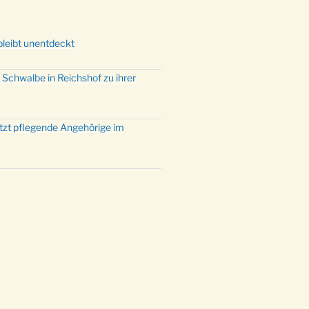
bleibt unentdeckt
 Schwalbe in Reichshof zu ihrer
ützt pflegende Angehörige im