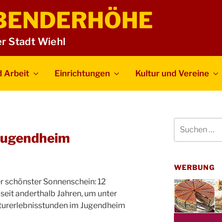
BENDERHÖHE
er Stadt Wiehl
 Arbeit
Einrichtungen
Kultur und Vereine
Suchen
nach:
 Jugendheim
WERBUNG
r schönster Sonnenschein: 12
 seit anderthalb Jahren, um unter
aturerlebnisstunden im Jugendheim