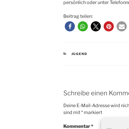
persönlich oder unter Telefo
Beitrag teilen:
KATEGORIEN
JUGEND
Schreibe einen Komm
Deine E-Mail-Adresse wird nicht
sind mit
*
markiert
Kommentar
*