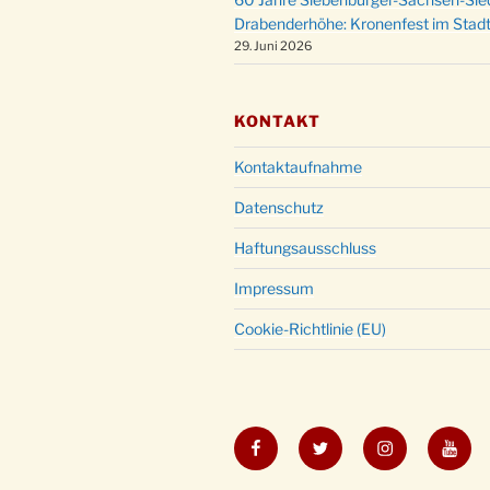
Drabenderhöhe: Kronenfest im Stadt
29. Juni 2026
KONTAKT
Kontaktaufnahme
Datenschutz
Haftungsausschluss
Impressum
Cookie-Richtlinie (EU)
Facebook
Twitter
Instagram
YouT