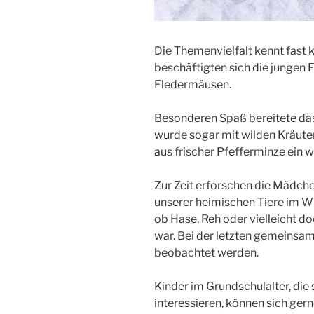
Die Themenvielfalt kennt fast 
beschäftigten sich die jungen 
Fledermäusen.
Besonderen Spaß bereitete das
wurde sogar mit wilden Kräuter
aus frischer Pfefferminze ein 
Zur Zeit erforschen die Mädch
unserer heimischen Tiere im Wi
ob Hase, Reh oder vielleicht d
war. Bei der letzten gemeins
beobachtet werden.
Kinder im Grundschulalter, die 
interessieren, können sich g