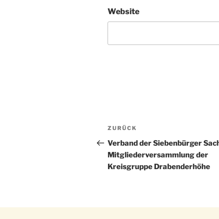
Website
Beitragsnavigation
Vorheriger
ZURÜCK
Beitrag
Verband der Siebenbürger Sac
Mitgliederversammlung der
Kreisgruppe Drabenderhöhe