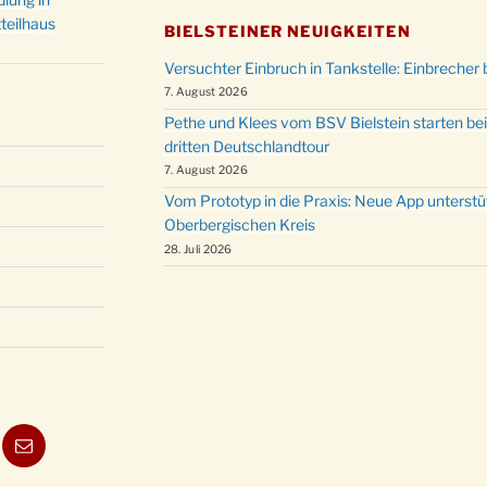
teilhaus
BIELSTEINER NEUIGKEITEN
Versuchter Einbruch in Tankstelle: Einbrecher 
7. August 2026
Pethe und Klees vom BSV Bielstein starten bei
dritten Deutschlandtour
7. August 2026
Vom Prototyp in die Praxis: Neue App unterst
Oberbergischen Kreis
28. Juli 2026
ube
E-
Mail