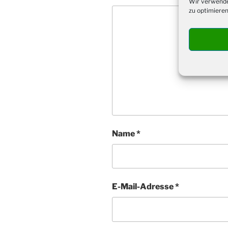
Wir verwende
zu optimieren
Name
*
E-Mail-Adresse
*