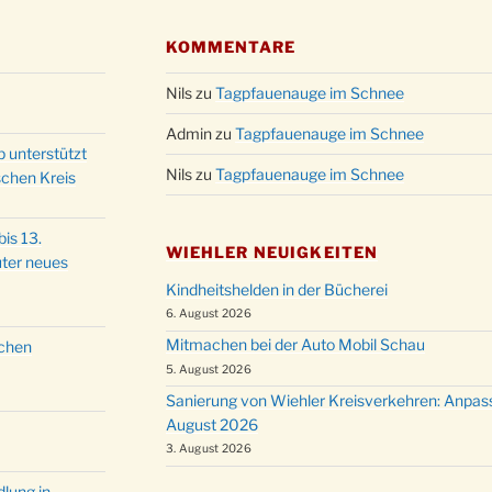
KOMMENTARE
Nils
zu
Tagpfauenauge im Schnee
Admin
zu
Tagpfauenauge im Schnee
p unterstützt
Nils
zu
Tagpfauenauge im Schnee
schen Kreis
is 13.
WIEHLER NEUIGKEITEN
ter neues
Kindheitshelden in der Bücherei
6. August 2026
Mitmachen bei der Auto Mobil Schau
schen
5. August 2026
Sanierung von Wiehler Kreisverkehren: Anpas
August 2026
3. August 2026
lung in