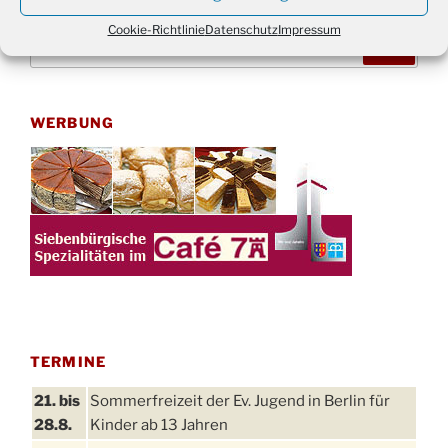
Cookie-Richtlinie
Datenschutz
Impressum
Suchen
Suche
nach:
WERBUNG
TERMINE
21. bis
Sommerfreizeit der Ev. Jugend in Berlin für
28.8.
Kinder ab 13 Jahren