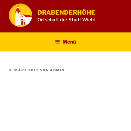
Zum
Inhalt
DRABENDERHÖHE
springen
Ortschaft der Stadt Wiehl
Menü
VERÖFFENTLICHT
5. MÄRZ 2013
VON
ADMIN
AM