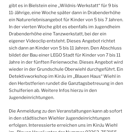
gibt es in Bielstein eine „Wildnis-Werkstatt“ für 9 bis
11-Jährige, eine Woche später dann in Drabenderhöhe
ein Naturerlebnisangebot für Kinder von 5 bis 7 Jahren.
In der vierten Woche gibt es ebenfalls im Jugendheim
Drabenderhöhe eine Tanzwerkstatt, bei der ein
eigener Videoclip entsteht. Dieses Angebot richtet
sich dann an Kinder von 5 bis 11 Jahren. Den Abschluss
bildet der Bau einer LEGO Stadt für Kinder von 7 bis 11
Jahre in der fünften Ferienwoche. Dieses Angebot wird
wieder in der Grundschule Oberwiehl durchgeführt. Ein
Detektivworkshop im KinJu im „Blauen Haus“ Wiehl in
den Herbstferien rundet die Ganztagsbetreuung in den
Schulferien ab. Weitere Infos hierzu in den
Jugendeinrichtungen.
Die Anmeldung zu den Veranstaltungen kann ab sofort
in den städtischen Wiehler Jugendeinrichtungen
erfolgen. Interessierte erreichen uns im KinJu Wiehl