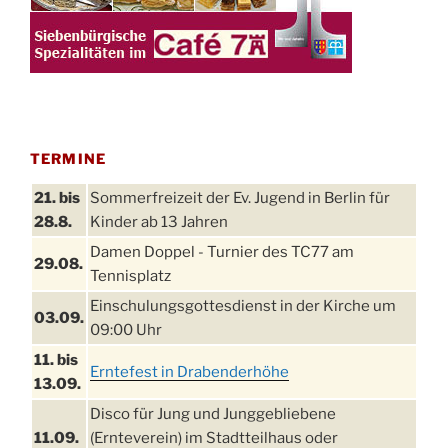
TERMINE
21. bis
Sommerfreizeit der Ev. Jugend in Berlin für
28.8.
Kinder ab 13 Jahren
Damen Doppel - Turnier des TC77 am
29.08.
Tennisplatz
Einschulungsgottesdienst in der Kirche um
03.09.
09:00 Uhr
11. bis
Erntefest in Drabenderhöhe
13.09.
Disco für Jung und Junggebliebene
11.09.
(Ernteverein) im Stadtteilhaus oder