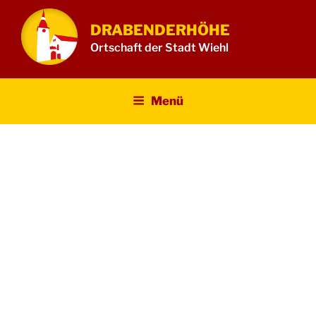
Zum
Inhalt
DRABENDERHÖHE
springen
Ortschaft der Stadt Wiehl
Menü