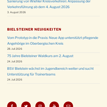
Sanierung von Wiehler Kreisverkehren: Anpassung der
Verkehrsführung ab dem 4. August 2026
3. August 2026
BIELSTEINER NEUIGKEITEN
Vom Prototyp in die Praxis: Neue App unterstützt pflegende
Angehörige im Oberbergischen Kreis
28. Juli 2026
75 Jahre Bielsteiner Waldkurs am 2. August
24. Juli 2026
BSV Bielstein wächst im Jugendbereich weiter und sucht
Unterstützung für Trainerteams
24. Juli 2026
Facebook
Twitter
Instagram
YouTube
E-