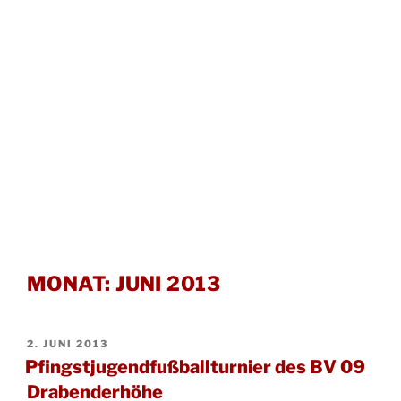
MONAT:
JUNI 2013
VERÖFFENTLICHT
2. JUNI 2013
AM
Pfingstjugendfußballturnier des BV 09
Drabenderhöhe