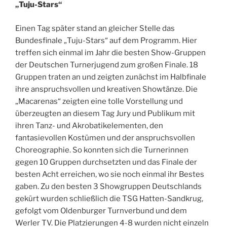
„Tuju-Stars“
Einen Tag später stand an gleicher Stelle das
Bundesfinale „Tuju-Stars“ auf dem Programm. Hier
treffen sich einmal im Jahr die besten Show-Gruppen
der Deutschen Turnerjugend zum großen Finale. 18
Gruppen traten an und zeigten zunächst im Halbfinale
ihre anspruchsvollen und kreativen Showtänze. Die
„Macarenas“ zeigten eine tolle Vorstellung und
überzeugten an diesem Tag Jury und Publikum mit
ihren Tanz- und Akrobatikelementen, den
fantasievollen Kostümen und der anspruchsvollen
Choreographie. So konnten sich die Turnerinnen
gegen 10 Gruppen durchsetzten und das Finale der
besten Acht erreichen, wo sie noch einmal ihr Bestes
gaben. Zu den besten 3 Showgruppen Deutschlands
gekürt wurden schließlich die TSG Hatten-Sandkrug,
gefolgt vom Oldenburger Turnverbund und dem
Werler TV. Die Platzierungen 4-8 wurden nicht einzeln