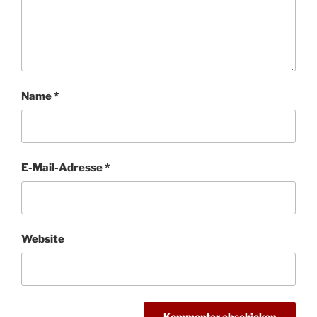
Name
*
E-Mail-Adresse
*
Website