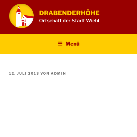
Zum
Inhalt
DRABENDERHÖHE
springen
Ortschaft der Stadt Wiehl
Menü
VERÖFFENTLICHT
12. JULI 2013
VON
ADMIN
AM