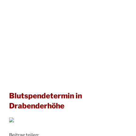
Blutspendetermin in
Drabenderhöhe
Beitrag teilen: