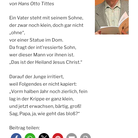
von Hans Otto Tittes
Ein Vater steht mit seinem Sohne,
der zwar noch klein, doch gar nicht
„ohne“,
vor einer Statue im Dom.
Da fragt der int’ressierte Sohn,
wer dieser Mann vor ihnen ist.
„Das ist der Heiland Jesus Christ.“
Darauf der Junge irritiert,
weil Folgendes er nicht kapiert:
„Vorm halben Jahr noch zierlich, fein
lag in der Krippe er ganz klein,
und jetzt erwachsen, bärtig, groß!
Sag, Papa, ja, wie geht das bloß?“
Beitrag teilen: