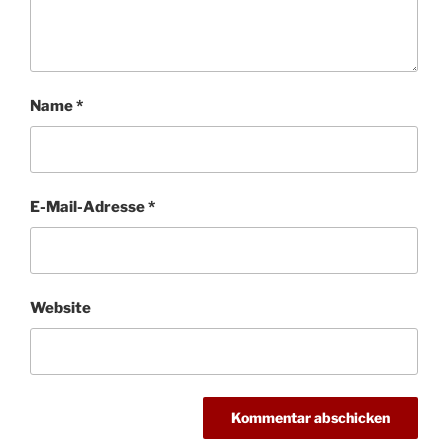
Name
*
E-Mail-Adresse
*
Website