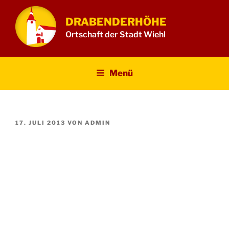
Zum
Inhalt
DRABENDERHÖHE
springen
Ortschaft der Stadt Wiehl
Menü
VERÖFFENTLICHT
17. JULI 2013
VON
ADMIN
AM