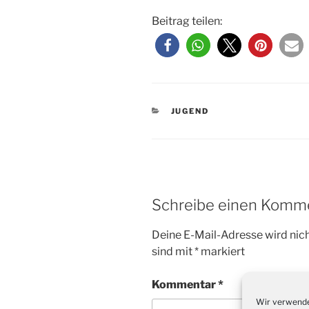
Beitrag teilen:
KATEGORIEN
JUGEND
Schreibe einen Komm
Deine E-Mail-Adresse wird nicht
sind mit
*
markiert
Kommentar
*
Wir verwende