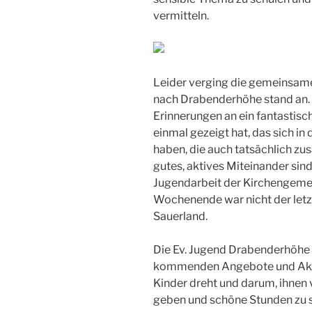
vermitteln.
Leider verging die gemeinsame 
nach Drabenderhöhe stand an. A
Erinnerungen an ein fantastis
einmal gezeigt hat, das sich i
haben, die auch tatsächlich 
gutes, aktives Miteinander sin
Jugendarbeit der Kirchengemei
Wochenende war nicht der letz
Sauerland.
Die Ev. Jugend Drabenderhöhe f
kommenden Angebote und Aktiv
Kinder dreht und darum, ihnen 
geben und schöne Stunden zu 