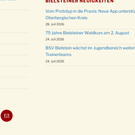
BIELSTEINER NEUIGKEITEN
Vom Prototyp in die Praxis: Neue App unterst
Oberbergischen Kreis
28. Juli 2026
75 Jahre Bielsteiner Waldkurs am 2. August
24. Juli 2026
BSV Bielstein wächst im Jugendbereich weiter
Trainerteams
24. Juli 2026
ube
E-
Mail