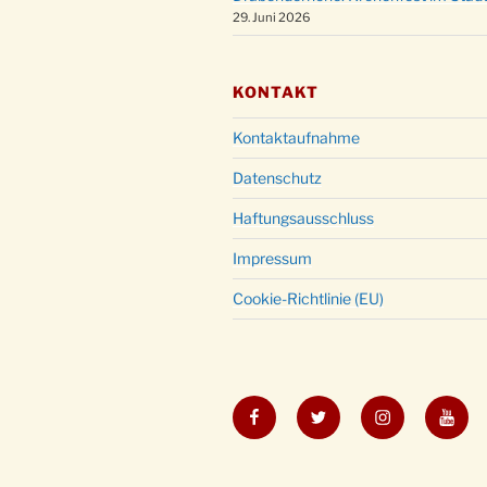
29. Juni 2026
KONTAKT
Kontaktaufnahme
Datenschutz
Haftungsausschluss
Impressum
Cookie-Richtlinie (EU)
Facebook
Twitter
Instagram
YouT