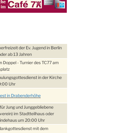
freizeit der Ev. Jugend in Berlin
nder ab 13 Jahren
 Doppel - Turnier des TC77 am
platz
ulungsgottesdienst in der Kirche
:00 Uhr
fest in Drabenderhöhe
für Jung und Junggebliebene
verein) im Stadtteilhaus oder
ndehaus um 20:00 Uhr
dankgottesdienst mit dem