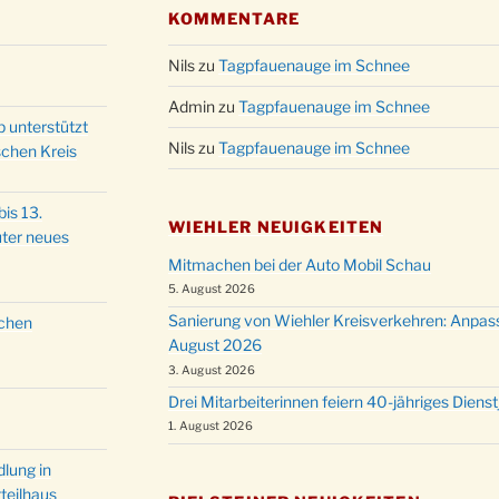
KOMMENTARE
Nils
zu
Tagpfauenauge im Schnee
Admin
zu
Tagpfauenauge im Schnee
p unterstützt
Nils
zu
Tagpfauenauge im Schnee
schen Kreis
is 13.
WIEHLER NEUIGKEITEN
ter neues
Mitmachen bei der Auto Mobil Schau
5. August 2026
Sanierung von Wiehler Kreisverkehren: Anpas
schen
August 2026
3. August 2026
Drei Mitarbeiterinnen feiern 40-jähriges Diens
1. August 2026
lung in
teilhaus