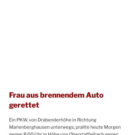
Frau aus brennendem Auto
gerettet
Ein PKW, von Drabenderhöhe in Richtung
Marienberghausen unterwegs, prallte heute Morgen
gegen 8:00 Uhr in Höhe von Oberstaffelbach gegen