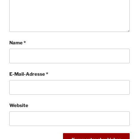
Name
*
E-Mail-Adresse
*
Website