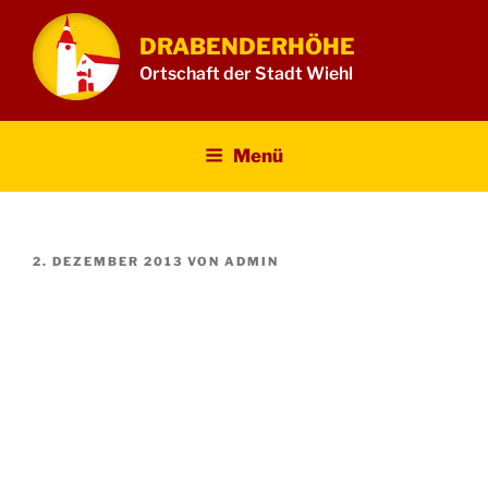
Zum
Inhalt
DRABENDERHÖHE
springen
Ortschaft der Stadt Wiehl
Menü
VERÖFFENTLICHT
2. DEZEMBER 2013
VON
ADMIN
AM