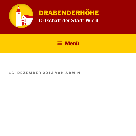
Zum
Inhalt
DRABENDERHÖHE
springen
Ortschaft der Stadt Wiehl
Menü
VERÖFFENTLICHT
16. DEZEMBER 2013
VON
ADMIN
AM