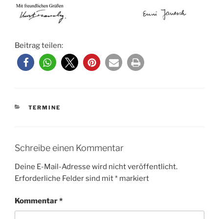
Beitrag teilen:
KATEGORIEN
TERMINE
Schreibe einen Kommentar
Deine E-Mail-Adresse wird nicht veröffentlicht.
Erforderliche Felder sind mit
*
markiert
Kommentar
*