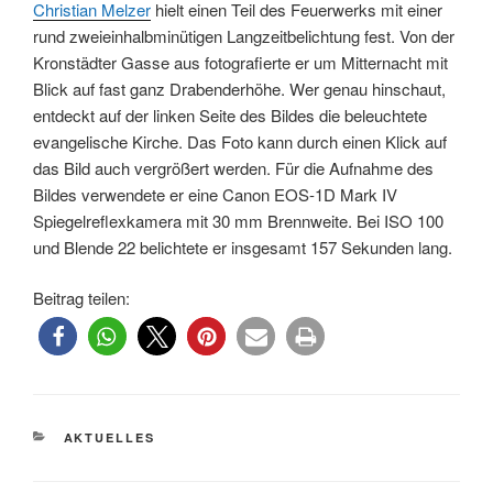
Christian Melzer
hielt einen Teil des Feuerwerks mit einer
rund zweieinhalbminütigen Langzeitbelichtung fest. Von der
Kronstädter Gasse aus fotografierte er um Mitternacht mit
Blick auf fast ganz Drabenderhöhe. Wer genau hinschaut,
entdeckt auf der linken Seite des Bildes die beleuchtete
evangelische Kirche. Das Foto kann durch einen Klick auf
das Bild auch vergrößert werden. Für die Aufnahme des
Bildes verwendete er eine Canon EOS-1D Mark IV
Spiegelreflexkamera mit 30 mm Brennweite. Bei ISO 100
und Blende 22 belichtete er insgesamt 157 Sekunden lang.
Beitrag teilen:
KATEGORIEN
AKTUELLES