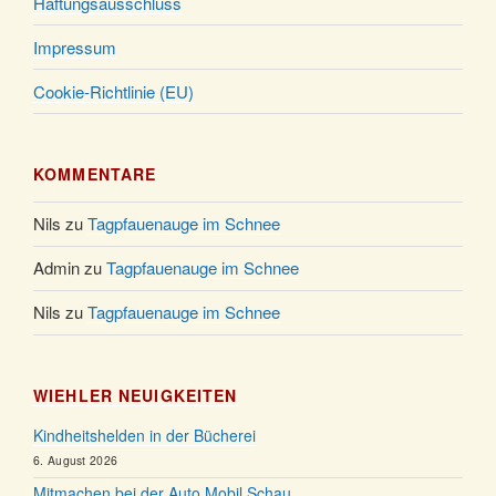
Haftungsausschluss
Impressum
Cookie-Richtlinie (EU)
KOMMENTARE
Nils
zu
Tagpfauenauge im Schnee
Admin
zu
Tagpfauenauge im Schnee
Nils
zu
Tagpfauenauge im Schnee
WIEHLER NEUIGKEITEN
Kindheitshelden in der Bücherei
6. August 2026
Mitmachen bei der Auto Mobil Schau