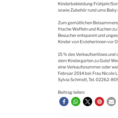
Kinderbekleidung Frühjahr/So
sowie Zubehör rund ums Baby 
Zum gemütlichen Beisammensein
frische Waffeln und Kuchen zu 
Besucher entspannt und ungest
Kinder von Erzieherinnen vor Or
15 % des Verkaufserlöses und 
dem Kindergarten zu Gute! Wer
eine Verkaufsnummer oder weit
Februar 2014 bei: Frau Nicole 
Sylvia Schmidt, Tel. 02262-8
Beitrag teilen: