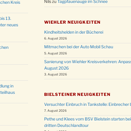
Nils
zu
Tagpfauenauge im Schnee
schen Kreis
Christ
24.12.
Kirch
is 13.
Gottes
31.12.
WIEHLER NEUIGKEITEN
ter neues
um 18
Kindheitshelden in der Bücherei
6. August 2026
Mitmachen bei der Auto Mobil Schau
schen
5. August 2026
Sanierung von Wiehler Kreisverkehren: Anpas
August 2026
3. August 2026
lung in
teilhaus
BIELSTEINER NEUIGKEITEN
Versuchter Einbruch in Tankstelle: Einbrecher 
7. August 2026
Pethe und Klees vom BSV Bielstein starten bei
dritten Deutschlandtour