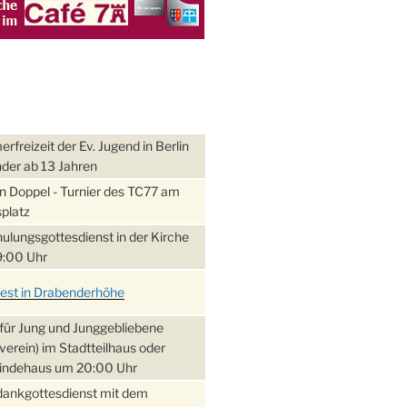
freizeit der Ev. Jugend in Berlin
nder ab 13 Jahren
 Doppel - Turnier des TC77 am
platz
ulungsgottesdienst in der Kirche
:00 Uhr
fest in Drabenderhöhe
für Jung und Junggebliebene
verein) im Stadtteilhaus oder
ndehaus um 20:00 Uhr
dankgottesdienst mit dem