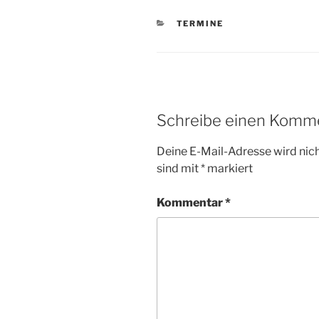
KATEGORIEN
TERMINE
Schreibe einen Komm
Deine E-Mail-Adresse wird nicht
sind mit
*
markiert
Kommentar
*