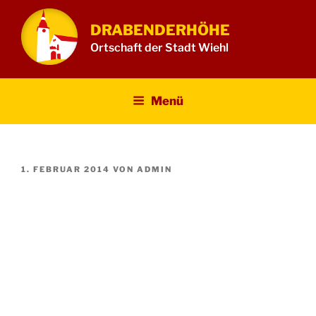
Zum
Inhalt
DRABENDERHÖHE
springen
Ortschaft der Stadt Wiehl
Menü
VERÖFFENTLICHT
1. FEBRUAR 2014
VON
ADMIN
AM