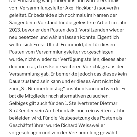
Die Entlastung war problemlos und wurde erstmals
vom Versammlungsleiter Axel Hackbarth souverän
geleitet. Er bedankte sich nochmals im Namen der
Sänger beim Vorstand für die geleistete Arbeit im Jahr
2013, bevor er den Posten des 1. Vorsitzenden wieder
neu besetzen und wählen lassen konnte. Eigentlich
wollte sich Ernst-Ulrich Frommold, der für diesen
Posten vom Versammlungsleiter vorgeschlagen
wurde, nicht wieder zur Verfügung stellen, dieses aber
dennoch tat, da es keine weiteren Vorschläge aus der
Versammlung gab. Er bemerkte jedoch das dieses kein
Dauerzustand sein kann und er dieses Amt nicht bis
zum „St. Nimmerleinstag“ ausüben kann und werde. Er
bat die Mitglieder nach alternativen zu suchen.
Selbiges gilt auch für den 1. Stellvertreter Dietmar
Sträßer der sein Amt ebenfalls noch ein weiteres Jahr
bekleiden wird. Für die Neubesetzung des Posten als
Geschäftsführer wurde Richard Weissweiler
vorgeschlagen und von der Versammlung gewählt.