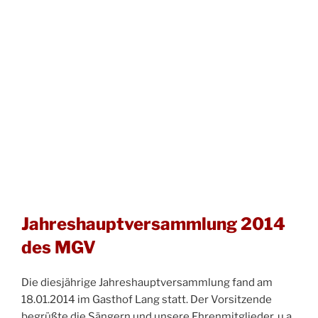
Jahreshauptversammlung 2014
des MGV
Die diesjährige Jahreshauptversammlung fand am
18.01.2014 im Gasthof Lang statt. Der Vorsitzende
begrüßte die Sängern und unsere Ehrenmitglieder, u.a.