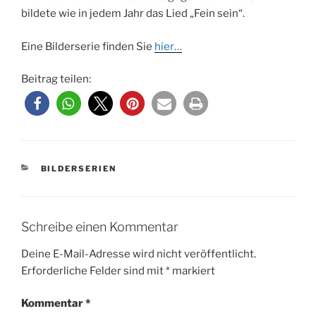
bildete wie in jedem Jahr das Lied „Fein sein“.
Eine Bilderserie finden Sie
hier…
Beitrag teilen:
KATEGORIEN
BILDERSERIEN
Schreibe einen Kommentar
Deine E-Mail-Adresse wird nicht veröffentlicht.
Erforderliche Felder sind mit
*
markiert
Kommentar
*