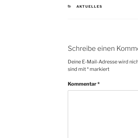
KATEGORIEN
AKTUELLES
Schreibe einen Komm
Deine E-Mail-Adresse wird nicht
sind mit
*
markiert
Kommentar
*