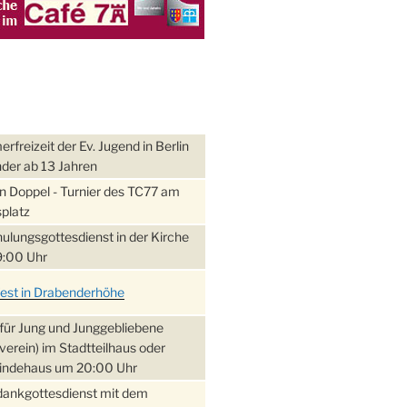
freizeit der Ev. Jugend in Berlin
nder ab 13 Jahren
 Doppel - Turnier des TC77 am
platz
ulungsgottesdienst in der Kirche
:00 Uhr
fest in Drabenderhöhe
für Jung und Junggebliebene
verein) im Stadtteilhaus oder
ndehaus um 20:00 Uhr
dankgottesdienst mit dem