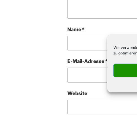
Name
*
Wir verwende
zu optimieren
E-Mail-Adresse
*
Website