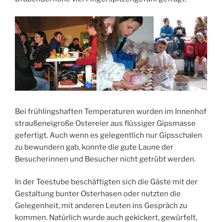
Bei frühlingshaften Temperaturen wurden im Innenhof
straußeneigroße Ostereier aus flüssiger Gipsmasse
gefertigt. Auch wenn es gelegentlich nur Gipsschalen
zu bewundern gab, konnte die gute Laune der
Besucherinnen und Besucher nicht getrübt werden.
In der Teestube beschäftigten sich die Gäste mit der
Gestaltung bunter Osterhasen oder nutzten die
Gelegenheit, mit anderen Leuten ins Gespräch zu
kommen. Natürlich wurde auch gekickert, gewürfelt,