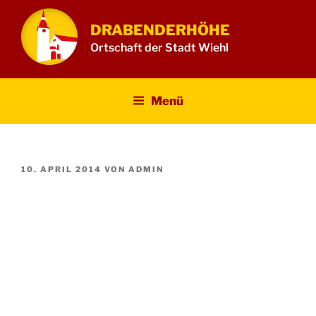
Zum
Inhalt
DRABENDERHÖHE
springen
Ortschaft der Stadt Wiehl
Menü
VERÖFFENTLICHT
10. APRIL 2014
VON
ADMIN
AM