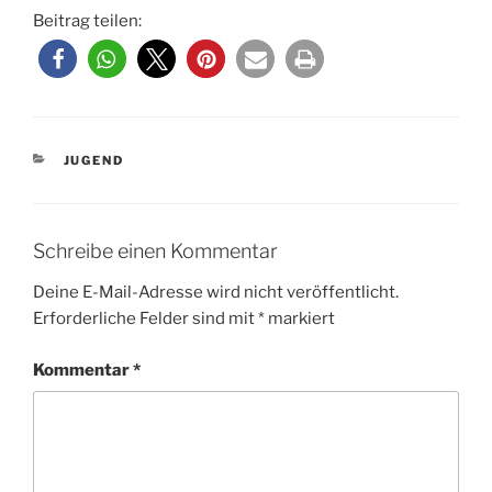
Beitrag teilen:
KATEGORIEN
JUGEND
Schreibe einen Kommentar
Deine E-Mail-Adresse wird nicht veröffentlicht.
Erforderliche Felder sind mit
*
markiert
Kommentar
*