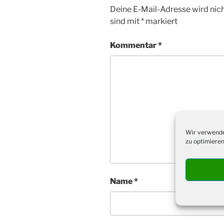
Deine E-Mail-Adresse wird nicht
sind mit
*
markiert
Kommentar
*
Wir verwende
zu optimieren
Name
*