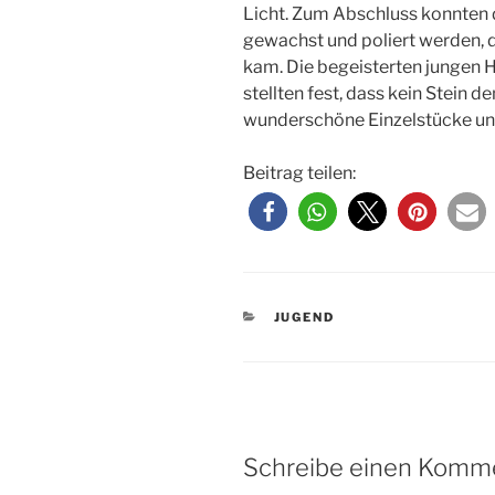
Licht. Zum Abschluss konnten d
gewachst und poliert werden, 
kam. Die begeisterten jungen
stellten fest, dass kein Stein d
wunderschöne Einzelstücke un
Beitrag teilen:
KATEGORIEN
JUGEND
Schreibe einen Komm