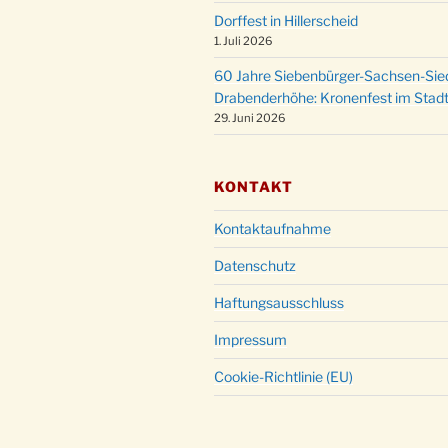
Dorffest in Hillerscheid
1. Juli 2026
60 Jahre Siebenbürger-Sachsen-Sied
Drabenderhöhe: Kronenfest im Stadt
29. Juni 2026
KONTAKT
Kontaktaufnahme
Datenschutz
Haftungsausschluss
Impressum
Cookie-Richtlinie (EU)