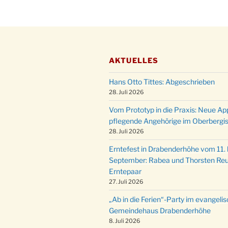
AKTUELLES
Hans Otto Tittes: Abgeschrieben
28. Juli 2026
Vom Prototyp in die Praxis: Neue Ap
pflegende Angehörige im Oberbergi
28. Juli 2026
Erntefest in Drabenderhöhe vom 11. b
September: Rabea und Thorsten Reu
Erntepaar
27. Juli 2026
„Ab in die Ferien“-Party im evangeli
Gemeindehaus Drabenderhöhe
8. Juli 2026