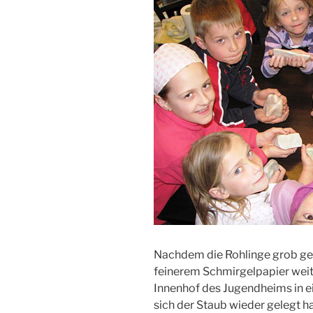
Nachdem die Rohlinge grob ge
feinerem Schmirgelpapier weite
Innenhof des Jugendheims in ei
sich der Staub wieder gelegt h