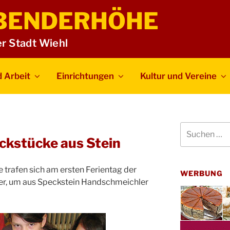
BENDERHÖHE
er Stadt Wiehl
 Arbeit
Einrichtungen
Kultur und Vereine
Suchen
nach:
kstücke aus Stein
rafen sich am ersten Ferientag der
WERBUNG
er, um aus Speckstein Handschmeichler