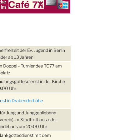
freizeit der Ev. Jugend in Berlin
nder ab 13 Jahren
 Doppel - Turnier des TC77 am
platz
ulungsgottesdienst in der Kirche
:00 Uhr
fest in Drabenderhöhe
für Jung und Junggebliebene
verein) im Stadtteilhaus oder
ndehaus um 20:00 Uhr
dankgottesdienst mit dem