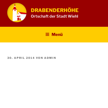
Zum
Inhalt
DRABENDERHÖHE
springen
Ortschaft der Stadt Wiehl
Menü
VERÖFFENTLICHT
30. APRIL 2014
VON
ADMIN
AM