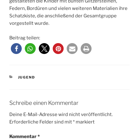
gestalteten die Kinder mit bunten Glitzersteinen,
Federn, Bordüren und vielen weiteren Materialien ihre
Schatzkiste, die anschließend der Gesamtgruppe
vorgestellt wurde.
Beitrag teilen:
KATEGORIEN
JUGEND
Schreibe einen Kommentar
Deine E-Mail-Adresse wird nicht veröffentlicht.
Erforderliche Felder sind mit
*
markiert
Kommentar
*