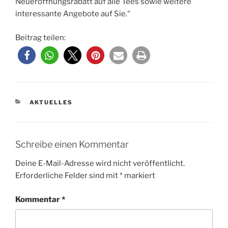
Neueröffnungsrabatt auf alle Tees sowie weitere
interessante Angebote auf Sie.“
Beitrag teilen:
KATEGORIEN
AKTUELLES
Schreibe einen Kommentar
Deine E-Mail-Adresse wird nicht veröffentlicht.
Erforderliche Felder sind mit
*
markiert
Kommentar
*