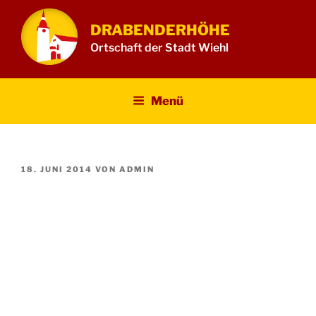
Zum
Inhalt
DRABENDERHÖHE
springen
Ortschaft der Stadt Wiehl
Menü
VERÖFFENTLICHT
18. JUNI 2014
VON
ADMIN
AM