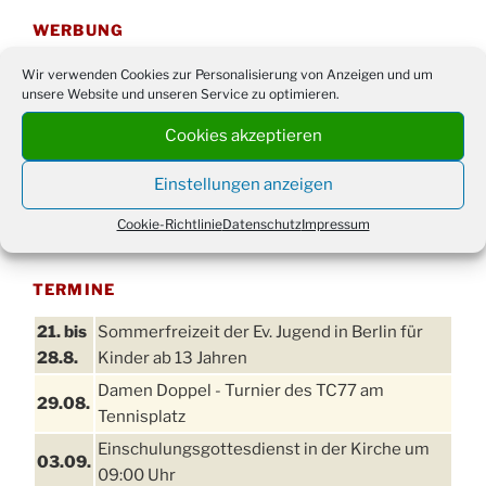
WERBUNG
Wir verwenden Cookies zur Personalisierung von Anzeigen und um
unsere Website und unseren Service zu optimieren.
Cookies akzeptieren
Einstellungen anzeigen
Cookie-Richtlinie
Datenschutz
Impressum
TERMINE
21. bis
Sommerfreizeit der Ev. Jugend in Berlin für
28.8.
Kinder ab 13 Jahren
Damen Doppel - Turnier des TC77 am
29.08.
Tennisplatz
Einschulungsgottesdienst in der Kirche um
03.09.
09:00 Uhr