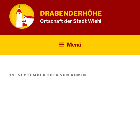
Zum
Inhalt
DRABENDERHÖHE
springen
Ortschaft der Stadt Wiehl
Menü
VERÖFFENTLICHT
19. SEPTEMBER 2014
VON
ADMIN
AM