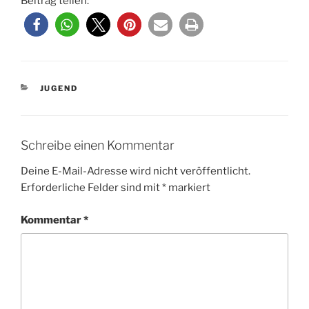
Beitrag teilen:
KATEGORIEN
JUGEND
Schreibe einen Kommentar
Deine E-Mail-Adresse wird nicht veröffentlicht.
Erforderliche Felder sind mit
*
markiert
Kommentar
*