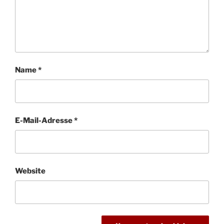
Name
*
E-Mail-Adresse
*
Website