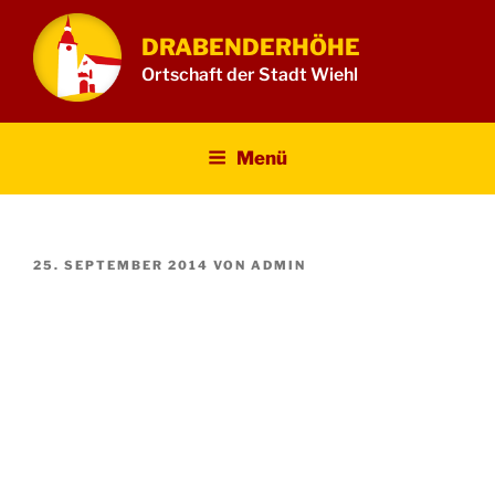
Zum
Inhalt
DRABENDERHÖHE
springen
Ortschaft der Stadt Wiehl
Menü
VERÖFFENTLICHT
25. SEPTEMBER 2014
VON
ADMIN
AM