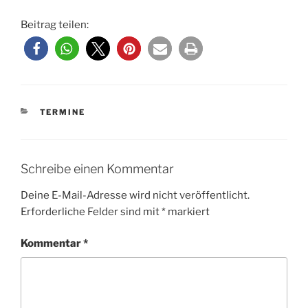
Beitrag teilen:
KATEGORIEN
TERMINE
Schreibe einen Kommentar
Deine E-Mail-Adresse wird nicht veröffentlicht.
Erforderliche Felder sind mit
*
markiert
Kommentar
*