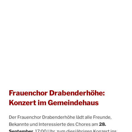
Frauenchor Drabenderhöhe:
Konzert im Gemeindehaus
Der Frauenchor Drabenderhöhe lädt alle Freunde,
Bekannte und Interessierte des Chores am
28.
September
, 17:00 Uhr, zum diesjährigen Konzert ins