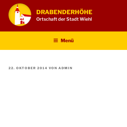
Zum
Inhalt
DRABENDERHÖHE
springen
Ortschaft der Stadt Wiehl
Menü
VERÖFFENTLICHT
22. OKTOBER 2014
VON
ADMIN
AM