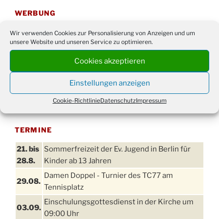
WERBUNG
Wir verwenden Cookies zur Personalisierung von Anzeigen und um
unsere Website und unseren Service zu optimieren.
Cookies akzeptieren
Einstellungen anzeigen
Cookie-Richtlinie
Datenschutz
Impressum
TERMINE
21. bis
Sommerfreizeit der Ev. Jugend in Berlin für
28.8.
Kinder ab 13 Jahren
Damen Doppel - Turnier des TC77 am
29.08.
Tennisplatz
Einschulungsgottesdienst in der Kirche um
03.09.
09:00 Uhr