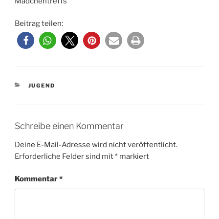
Mädchentreffs
Beitrag teilen:
KATEGORIEN
JUGEND
Schreibe einen Kommentar
Deine E-Mail-Adresse wird nicht veröffentlicht.
Erforderliche Felder sind mit
*
markiert
Kommentar
*