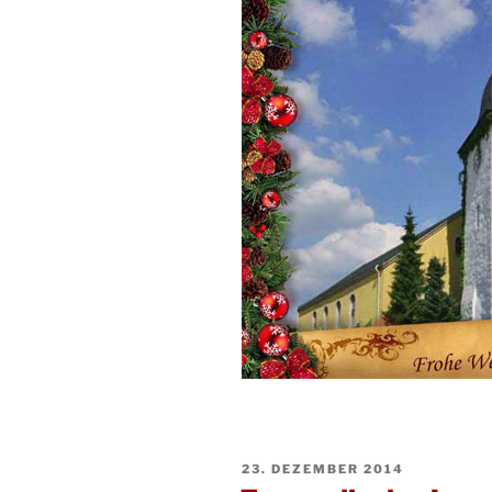
VERÖFFENTLICHT
23. DEZEMBER 2014
AM