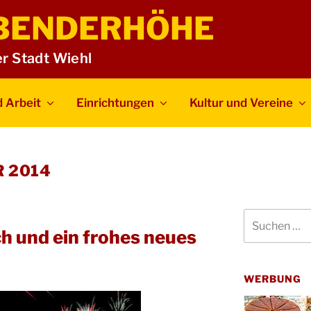
BENDERHÖHE
er Stadt Wiehl
 Arbeit
Einrichtungen
Kultur und Vereine
 2014
Suchen
nach:
h und ein frohes neues
WERBUNG