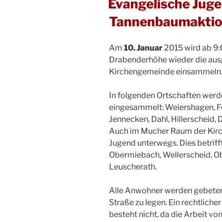
Evangelische Jug
Tannenbaumaktio
Am
10. Januar
2015 wird ab 9:
Drabenderhöhe wieder die aus
Kirchengemeinde einsammeln
In folgenden Ortschaften wer
eingesammelt: Weiershagen, Fo
Jennecken, Dahl, Hillerscheid,
Auch im Mucher Raum der Kirc
Jugend unterwegs. Dies betriff
Obermiebach, Wellerscheid, O
Leuscherath.
Alle Anwohner werden gebeten,
Straße zu legen. Ein rechtlic
besteht nicht, da die Arbeit v