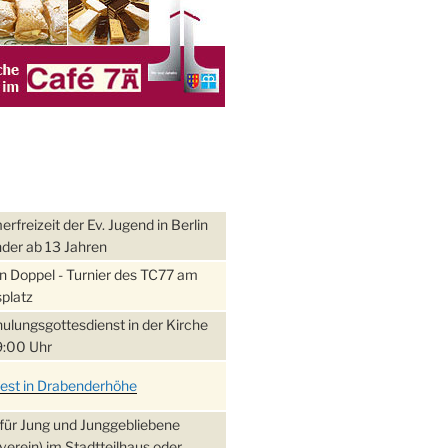
freizeit der Ev. Jugend in Berlin
nder ab 13 Jahren
 Doppel - Turnier des TC77 am
platz
ulungsgottesdienst in der Kirche
:00 Uhr
fest in Drabenderhöhe
für Jung und Junggebliebene
verein) im Stadtteilhaus oder