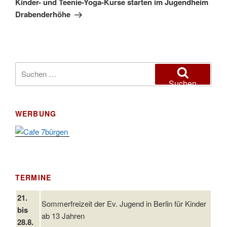
Kinder- und Teenie-Yoga-Kurse starten im Jugendheim
Drabenderhöhe
Suchen
nach:
Suchen
WERBUNG
TERMINE
21.
Sommerfreizeit der Ev. Jugend in Berlin für Kinder
bis
ab 13 Jahren
28.8.