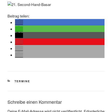
Beitrag teilen:
KATEGORIEN
TERMINE
Schreibe einen Kommentar
Deine E-Mail-Adresse wird nicht veröffentlicht.
Erforderliche