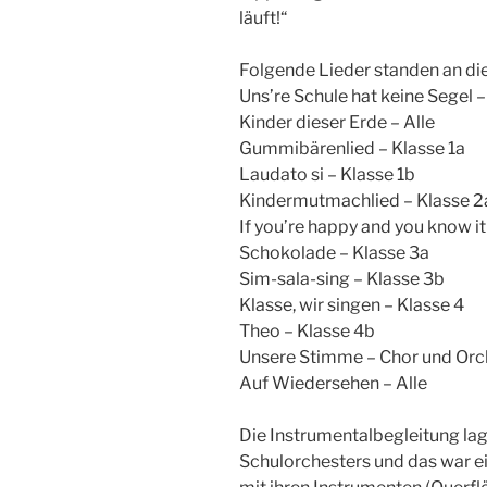
läuft!“
Folgende Lieder standen an d
Uns’re Schule hat keine Segel –
Kinder dieser Erde – Alle
Gummibärenlied – Klasse 1a
Laudato si – Klasse 1b
Kindermutmachlied – Klasse 2
If you’re happy and you know it
Schokolade – Klasse 3a
Sim-sala-sing – Klasse 3b
Klasse, wir singen – Klasse 4
Theo – Klasse 4b
Unsere Stimme – Chor und Orc
Auf Wiedersehen – Alle
Die Instrumentalbegleitung lag
Schulorchesters und das war ei