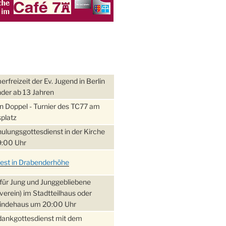
freizeit der Ev. Jugend in Berlin
nder ab 13 Jahren
 Doppel - Turnier des TC77 am
platz
ulungsgottesdienst in der Kirche
:00 Uhr
fest in Drabenderhöhe
für Jung und Junggebliebene
verein) im Stadtteilhaus oder
ndehaus um 20:00 Uhr
dankgottesdienst mit dem