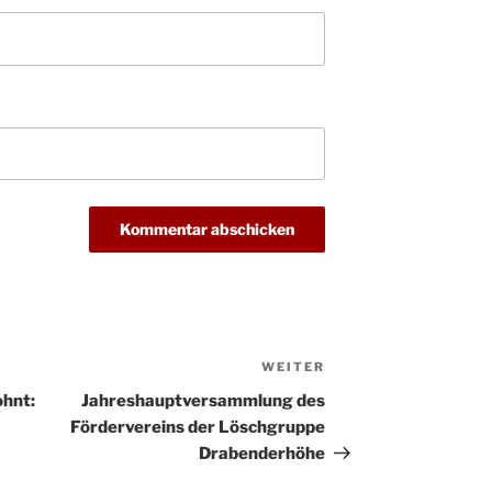
WEITER
Nächster
Beitrag
hnt:
Jahreshauptversammlung des
Fördervereins der Löschgruppe
Drabenderhöhe