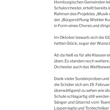
Homburgischen Gemeinden leitet
Schulorchester, erteilt bereits
Rahmen des Projektes „Musik mi
der „Bürgerstiftung Wiehler K
in Form eines Chores und dirigi
Im Oktober bewarb sich die G
hatten Glück, sogar der Wunsc
Ab da hieß es für alle Klassen 
üben. Es standen noch weitere
Orchester auch das Wettbewer
Dank vieler Sonderproben und 
die Schüler sich am 19. Februar
überwältigend zu sehen wie übe
Schule schlagartig still werden
Sänger und Gitarrist vom Team 
Lippen legte und Tontechniker