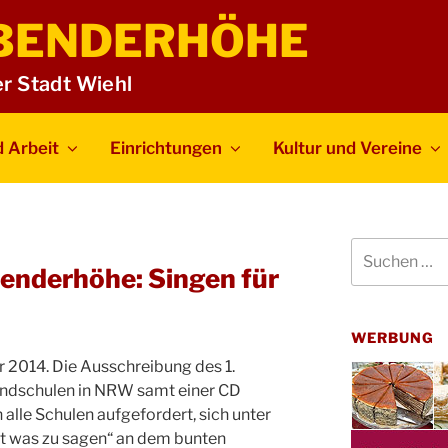
BENDERHÖHE
er Stadt Wiehl
 Arbeit
Einrichtungen
Kultur und Vereine
Suchen
nach:
enderhöhe: Singen für
WERBUNG
 2014. Die Ausschreibung des 1.
ndschulen in NRW samt einer CD
n alle Schulen aufgefordert, sich unter
 was zu sagen“ an dem bunten