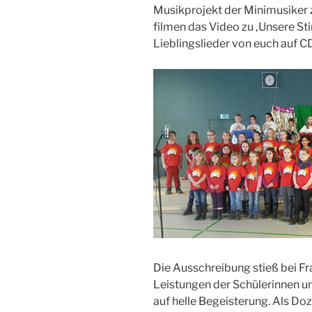
Musikprojekt der Minimusiker z
filmen das Video zu ‚Unsere S
Lieblingslieder von euch auf CD
Die Ausschreibung stieß bei Fr
Leistungen der Schülerinnen u
auf helle Begeisterung. Als Do