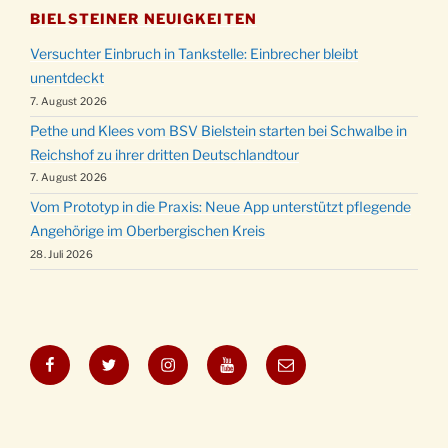
BIELSTEINER NEUIGKEITEN
Versuchter Einbruch in Tankstelle: Einbrecher bleibt
unentdeckt
7. August 2026
Pethe und Klees vom BSV Bielstein starten bei Schwalbe in
Reichshof zu ihrer dritten Deutschlandtour
7. August 2026
Vom Prototyp in die Praxis: Neue App unterstützt pflegende
Angehörige im Oberbergischen Kreis
28. Juli 2026
Facebook
Twitter
Instagram
YouTube
E-
Mail