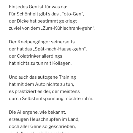
Ein jedes Gen ist für was da:
Für Schönheit gibt’s das „Foto-Gen“,
der Dicke hat bestimmt gekriegt
zuviel von dem „Zum-Kühlschrank-gehn“.
Der Kneipengänger seinerseits
der hat das „Spät-nach-Hause-gehn“,
der Colatrinker allerdings
hat nichts zu tun mit Kollagen.
Und auch das autogene Training
hat mit dem Auto nichts zu tun,
es praktiziert es der, der meistens
durch Selbstentspannung möchte ruh’n.
Die Allergene, wie bekannt,
erzeugen Heuschnupfen im Land,
doch aller Gene so geschrieben,