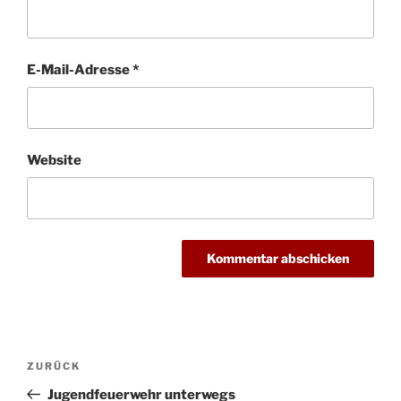
E-Mail-Adresse
*
Website
Beitragsnavigation
Vorheriger
ZURÜCK
Beitrag
Jugendfeuerwehr unterwegs