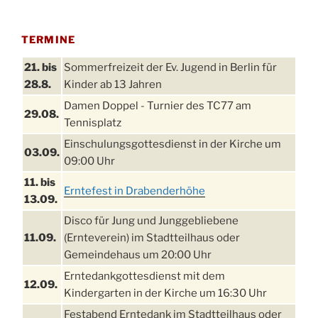
TERMINE
21. bis
Sommerfreizeit der Ev. Jugend in Berlin für
28.8.
Kinder ab 13 Jahren
Damen Doppel - Turnier des TC77 am
29.08.
Tennisplatz
Einschulungsgottesdienst in der Kirche um
03.09.
09:00 Uhr
11. bis
Erntefest in Drabenderhöhe
13.09.
Disco für Jung und Junggebliebene
11.09.
(Ernteverein) im Stadtteilhaus oder
Gemeindehaus um 20:00 Uhr
Erntedankgottesdienst mit dem
12.09.
Kindergarten in der Kirche um 16:30 Uhr
Festabend Erntedank im Stadtteilhaus oder