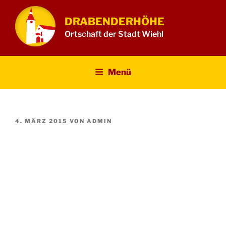
Zum
Inhalt
DRABENDERHÖHE
springen
Ortschaft der Stadt Wiehl
Menü
VERÖFFENTLICHT
4. MÄRZ 2015
VON
ADMIN
AM