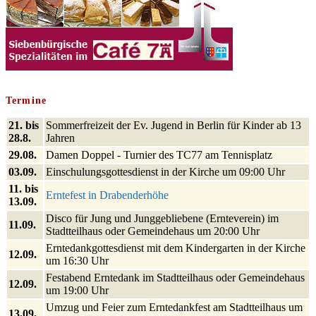
Termine
21. bis
Sommerfreizeit der Ev. Jugend in Berlin für Kinder ab 13
28.8.
Jahren
29.08.
Damen Doppel - Turnier des TC77 am Tennisplatz
03.09.
Einschulungsgottesdienst in der Kirche um 09:00 Uhr
11. bis
Erntefest in Drabenderhöhe
13.09.
Disco für Jung und Junggebliebene (Ernteverein) im
11.09.
Stadtteilhaus oder Gemeindehaus um 20:00 Uhr
Erntedankgottesdienst mit dem Kindergarten in der Kirche
12.09.
um 16:30 Uhr
Festabend Erntedank im Stadtteilhaus oder Gemeindehaus
12.09.
um 19:00 Uhr
Umzug und Feier zum Erntedankfest am Stadtteilhaus um
13.09.