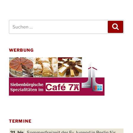
Suchen
Suche
nach:
WERBUNG
TERMINE
21. bis
Sommerfreizeit der Ev. Jugend in Berlin für