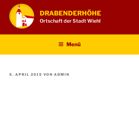
Zum
Inhalt
DRABENDERHÖHE
springen
Ortschaft der Stadt Wiehl
Menü
VERÖFFENTLICHT
5. APRIL 2015
VON
ADMIN
AM