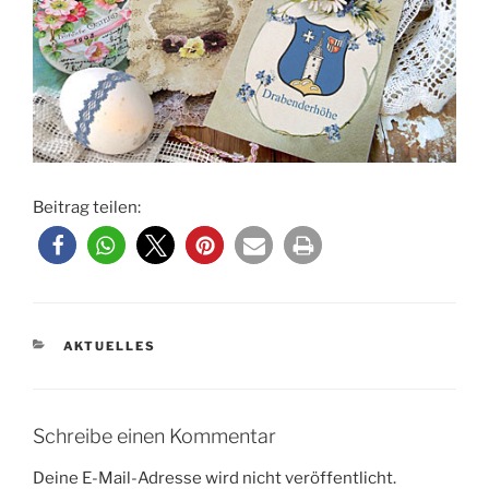
Beitrag teilen:
KATEGORIEN
AKTUELLES
Schreibe einen Kommentar
Deine E-Mail-Adresse wird nicht veröffentlicht.