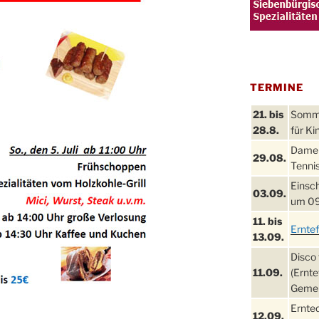
TERMINE
21. bis
Sommer
28.8.
für Ki
Damen
29.08.
Tennis
Einsch
03.09.
um 09
11. bis
Ernte
13.09.
Disco 
11.09.
(Ernte
Gemei
Ernte
12.09.