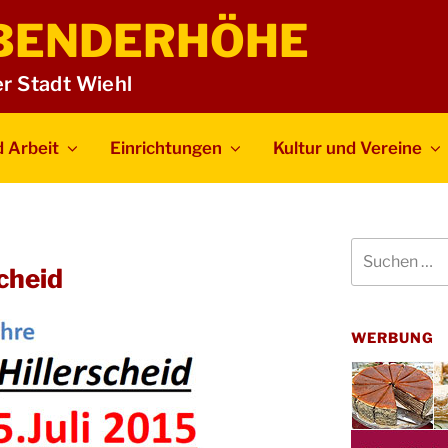
BENDERHÖHE
er Stadt Wiehl
 Arbeit
Einrichtungen
Kultur und Vereine
Suchen
nach:
scheid
WERBUNG