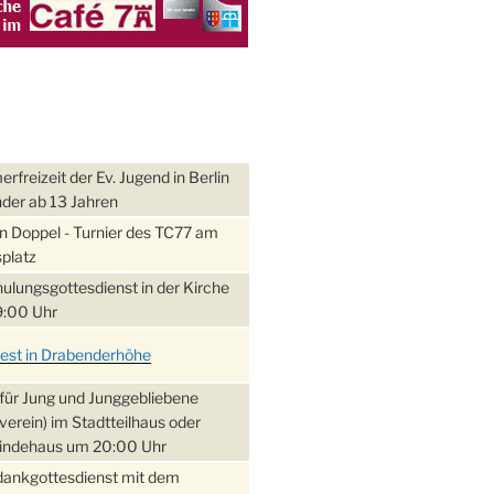
freizeit der Ev. Jugend in Berlin
nder ab 13 Jahren
 Doppel - Turnier des TC77 am
platz
ulungsgottesdienst in der Kirche
:00 Uhr
fest in Drabenderhöhe
für Jung und Junggebliebene
verein) im Stadtteilhaus oder
ndehaus um 20:00 Uhr
dankgottesdienst mit dem