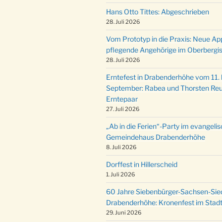
Hans Otto Tittes: Abgeschrieben
28. Juli 2026
Vom Prototyp in die Praxis: Neue Ap
pflegende Angehörige im Oberbergi
28. Juli 2026
Erntefest in Drabenderhöhe vom 11. b
September: Rabea und Thorsten Reu
Erntepaar
27. Juli 2026
„Ab in die Ferien“-Party im evangeli
Gemeindehaus Drabenderhöhe
8. Juli 2026
Dorffest in Hillerscheid
1. Juli 2026
60 Jahre Siebenbürger-Sachsen-Sied
Drabenderhöhe: Kronenfest im Stadt
29. Juni 2026