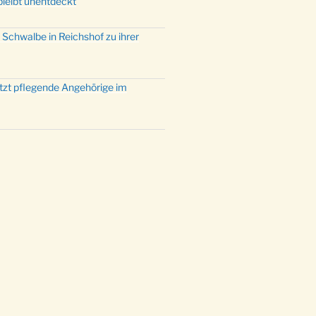
bleibt unentdeckt
 Schwalbe in Reichshof zu ihrer
ützt pflegende Angehörige im