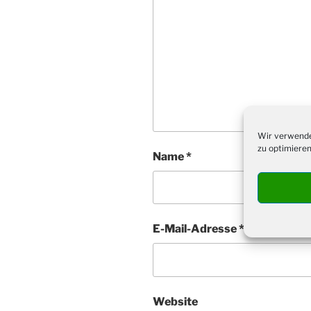
Wir verwende
zu optimieren
Name
*
E-Mail-Adresse
*
Website