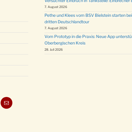
Versuchter Einbruch in Tankstelle: Einbrecher 
7. August 2026
Pethe und Klees vom BSV Bielstein starten bei
dritten Deutschlandtour
7. August 2026
Vom Prototyp in die Praxis: Neue App unterst
Oberbergischen Kreis
28. Juli 2026
ube
E-
Mail