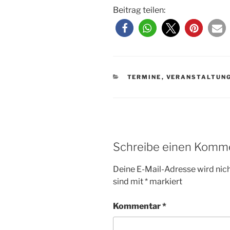
Beitrag teilen:
KATEGORIEN
TERMINE
,
VERANSTALTUN
Schreibe einen Komm
Deine E-Mail-Adresse wird nicht
sind mit
*
markiert
Kommentar
*