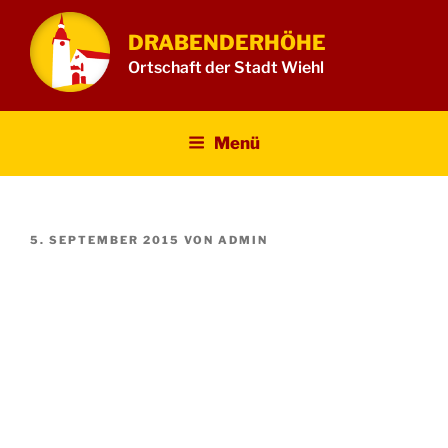
Zum
Inhalt
DRABENDERHÖHE
springen
Ortschaft der Stadt Wiehl
Menü
VERÖFFENTLICHT
5. SEPTEMBER 2015
VON
ADMIN
AM