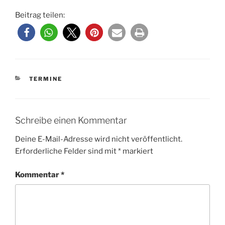
Beitrag teilen:
KATEGORIEN
TERMINE
Schreibe einen Kommentar
Deine E-Mail-Adresse wird nicht veröffentlicht.
Erforderliche Felder sind mit
*
markiert
Kommentar
*