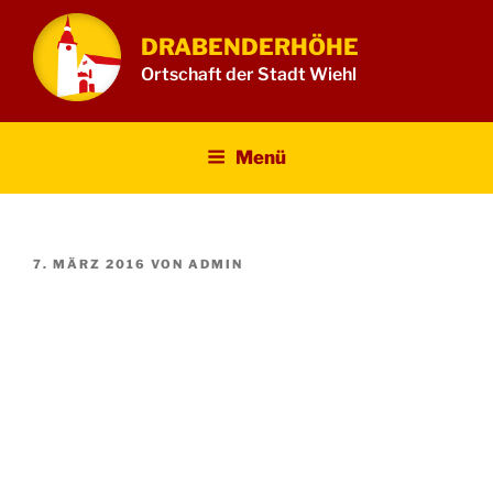
Zum
Inhalt
DRABENDERHÖHE
springen
Ortschaft der Stadt Wiehl
Menü
VERÖFFENTLICHT
7. MÄRZ 2016
VON
ADMIN
AM