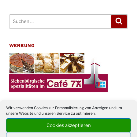
Suchen
Suche
nach:
WERBUNG
Wir verwenden Cookies zur Personalisierung von Anzeigen und um
unsere Website und unseren Service zu optimieren.
TERMINE
Cookies akzeptieren
21. bis
Sommerfreizeit der Ev. Jugend in Berlin für