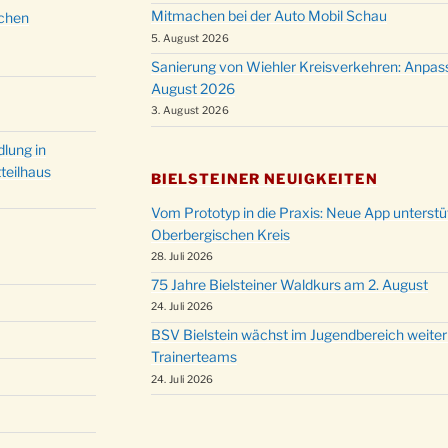
Christ
Mitmachen bei der Auto Mobil Schau
schen
24.12.
Kirch
5. August 2026
Gottes
Sanierung von Wiehler Kreisverkehren: Anpas
31.12.
um 18
August 2026
3. August 2026
lung in
teilhaus
BIELSTEINER NEUIGKEITEN
Vom Prototyp in die Praxis: Neue App unterst
Oberbergischen Kreis
28. Juli 2026
75 Jahre Bielsteiner Waldkurs am 2. August
24. Juli 2026
BSV Bielstein wächst im Jugendbereich weiter
Trainerteams
24. Juli 2026