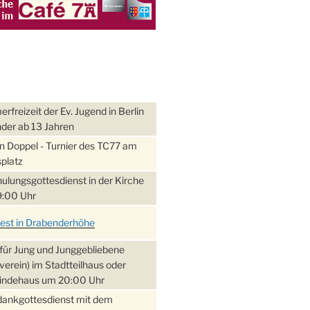
freizeit der Ev. Jugend in Berlin
nder ab 13 Jahren
 Doppel - Turnier des TC77 am
platz
ulungsgottesdienst in der Kirche
:00 Uhr
fest in Drabenderhöhe
für Jung und Junggebliebene
verein) im Stadtteilhaus oder
ndehaus um 20:00 Uhr
dankgottesdienst mit dem