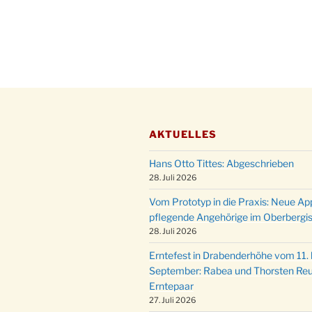
AKTUELLES
Hans Otto Tittes: Abgeschrieben
28. Juli 2026
Vom Prototyp in die Praxis: Neue Ap
pflegende Angehörige im Oberbergi
28. Juli 2026
Erntefest in Drabenderhöhe vom 11. b
September: Rabea und Thorsten Reu
Erntepaar
27. Juli 2026