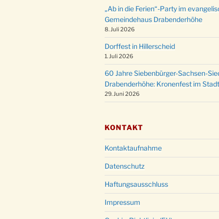
„Ab in die Ferien“-Party im evangeli
Gemeindehaus Drabenderhöhe
8. Juli 2026
Dorffest in Hillerscheid
1. Juli 2026
60 Jahre Siebenbürger-Sachsen-Sied
Drabenderhöhe: Kronenfest im Stadt
29. Juni 2026
KONTAKT
Kontaktaufnahme
Datenschutz
Haftungsausschluss
Impressum