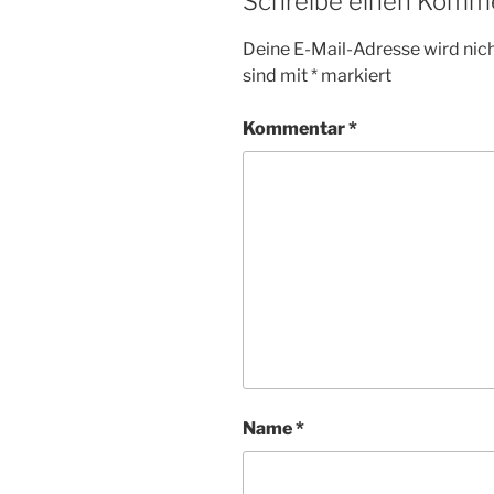
Schreibe einen Komm
Deine E-Mail-Adresse wird nicht
sind mit
*
markiert
Kommentar
*
Name
*