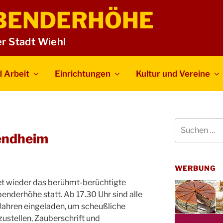
BENDERHÖHE
er Stadt Wiehl
 Arbeit
Einrichtungen
Kultur und Vereine
Suchen
nach:
endheim
WERBUNG
det wieder das berühmt-berüchtigte
nderhöhe statt. Ab 17.30 Uhr sind alle
 Jahren eingeladen, um scheußliche
stellen, Zauberschrift und