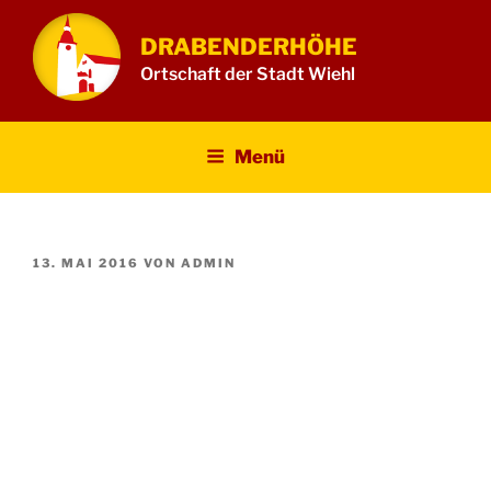
Zum
Inhalt
DRABENDERHÖHE
springen
Ortschaft der Stadt Wiehl
Menü
VERÖFFENTLICHT
13. MAI 2016
VON
ADMIN
AM