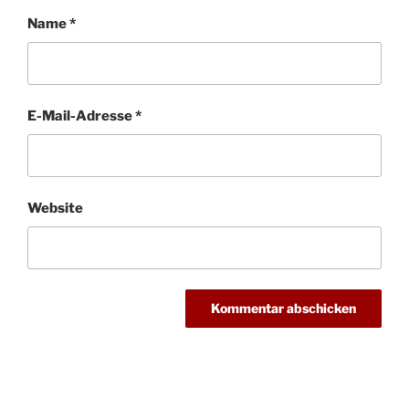
Name
*
E-Mail-Adresse
*
Website
Beitragsnavigation