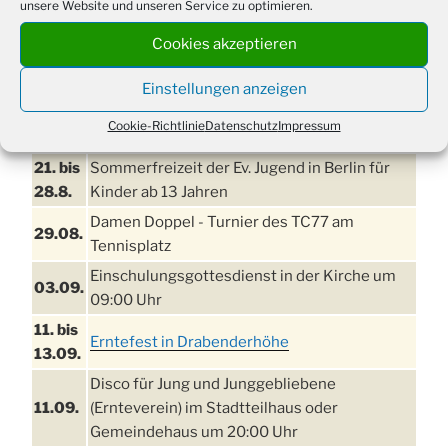
unsere Website und unseren Service zu optimieren.
Cookies akzeptieren
Einstellungen anzeigen
Cookie-Richtlinie
Datenschutz
Impressum
TERMINE
21. bis
Sommerfreizeit der Ev. Jugend in Berlin für
28.8.
Kinder ab 13 Jahren
Damen Doppel - Turnier des TC77 am
29.08.
Tennisplatz
Einschulungsgottesdienst in der Kirche um
03.09.
09:00 Uhr
11. bis
Erntefest in Drabenderhöhe
13.09.
Disco für Jung und Junggebliebene
11.09.
(Ernteverein) im Stadtteilhaus oder
Gemeindehaus um 20:00 Uhr