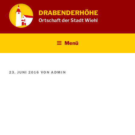
Zum
Inhalt
DRABENDERHÖHE
springen
Ortschaft der Stadt Wiehl
Menü
VERÖFFENTLICHT
23. JUNI 2016
VON
ADMIN
AM