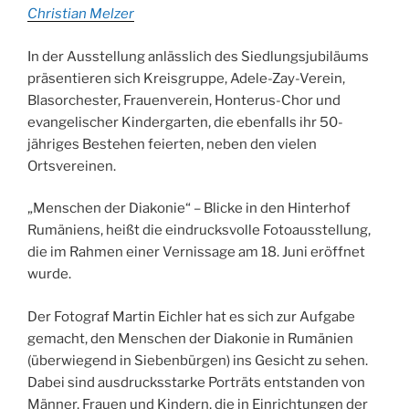
Christian Melzer
In der Ausstellung anlässlich des Siedlungsjubiläums
präsentieren sich Kreisgruppe, Adele-Zay-Verein,
Blasorchester, Frauenverein, Honterus-Chor und
evangelischer Kindergarten, die ebenfalls ihr 50-
jähriges Bestehen feierten, neben den vielen
Ortsvereinen.
„Menschen der Diakonie“ – Blicke in den Hinterhof
Rumäniens, heißt die eindrucksvolle Fotoausstellung,
die im Rahmen einer Vernissage am 18. Juni eröffnet
wurde.
Der Fotograf Martin Eichler hat es sich zur Aufgabe
gemacht, den Menschen der Diakonie in Rumänien
(überwiegend in Siebenbürgen) ins Gesicht zu sehen.
Dabei sind ausdrucksstarke Porträts entstanden von
Männer, Frauen und Kindern, die in Einrichtungen der