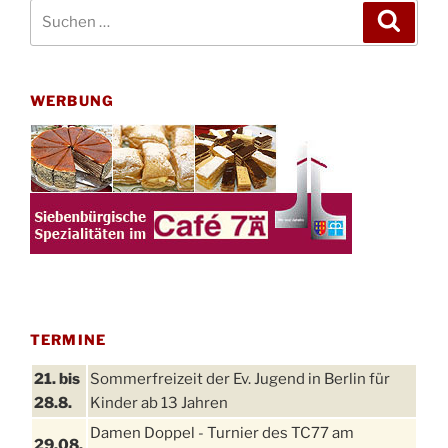
Suchen
Suche
nach:
WERBUNG
TERMINE
21. bis
Sommerfreizeit der Ev. Jugend in Berlin für
28.8.
Kinder ab 13 Jahren
Damen Doppel - Turnier des TC77 am
29.08.