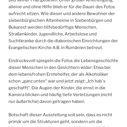
alleine und ohne Hilfe blieb er für die Dauer des Fotos
aufrecht sitzen. Wie dieser und andere Bewohner der
siebenbürgischen Altenheime in Siebenbürgen und
Bukarest werden hilfsbedürftige Menschen,
Straßenkinder, Jugendliche, Arbeitslose und
Suchtkranke durch die diakonischen Einrichtungen der
Evangelischen Kirche A.B. in Rumänien betreut.
Eindrucksvoll spiegeln die Fotos die Lebensgeschichte
dieser Menschen in den Gesichtern wider: Etwa bei
dem lebensfrohen Erntehelfer, der als Alkoholiker
schon „ganz unten“ war und jetzt zeigt: „Ich hab´s
geschafft“. Die Augen der Kinder, die ernst in die
Kamera blicken und häufig tiefe Verletzungen (nicht
nur äußerliche) davon getragen haben.
Botschaft dieser Ausstellung soll sein, dass es nicht
primär um die Strukturen geht, sondern um die