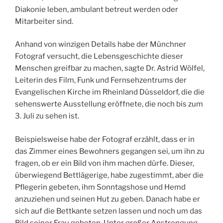
Diakonie leben, ambulant betreut werden oder
Mitarbeiter sind.
Anhand von winzigen Details habe der Münchner
Fotograf versucht, die Lebensgeschichte dieser
Menschen greifbar zu machen, sagte Dr. Astrid Wölfel,
Leiterin des Film, Funk und Fernsehzentrums der
Evangelischen Kirche im Rheinland Düsseldorf, die die
sehenswerte Ausstellung eröffnete, die noch bis zum
3. Juli zu sehen ist.
Beispielsweise habe der Fotograf erzählt, dass er in
das Zimmer eines Bewohners gegangen sei, um ihn zu
fragen, ob er ein Bild von ihm machen dürfe. Dieser,
überwiegend Bettlägerige, habe zugestimmt, aber die
Pflegerin gebeten, ihm Sonntagshose und Hemd
anzuziehen und seinen Hut zu geben. Danach habe er
sich auf die Bettkante setzen lassen und noch um das
Bild seiner Frau gebeten. Unter großer Anstrengung,