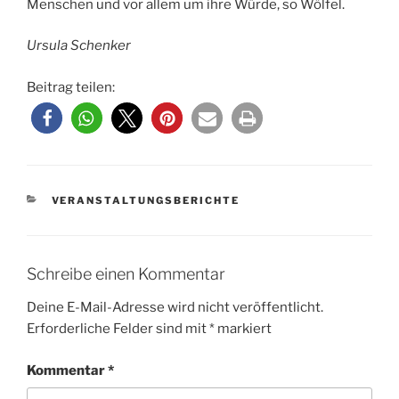
Menschen und vor allem um ihre Würde, so Wölfel.
Ursula Schenker
Beitrag teilen:
KATEGORIEN
VERANSTALTUNGSBERICHTE
Schreibe einen Kommentar
Deine E-Mail-Adresse wird nicht veröffentlicht.
Erforderliche Felder sind mit
*
markiert
Kommentar
*