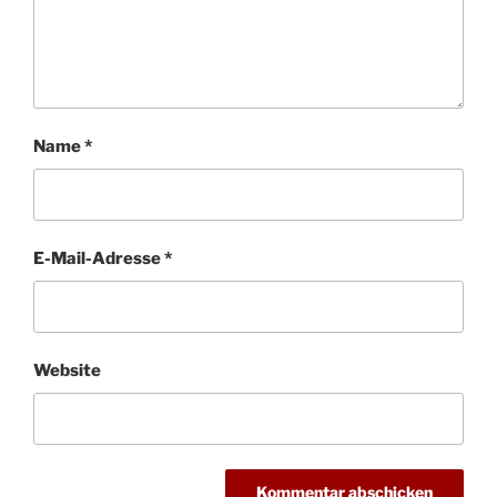
Name
*
E-Mail-Adresse
*
Website