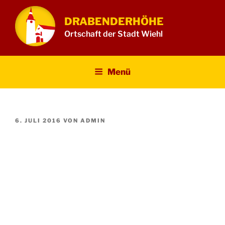
Zum
Inhalt
DRABENDERHÖHE
springen
Ortschaft der Stadt Wiehl
Menü
VERÖFFENTLICHT
6. JULI 2016
VON
ADMIN
AM