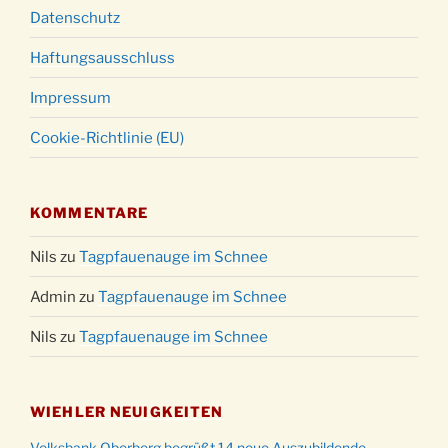
Datenschutz
Haftungsausschluss
Impressum
Cookie-Richtlinie (EU)
KOMMENTARE
Nils
zu
Tagpfauenauge im Schnee
Admin
zu
Tagpfauenauge im Schnee
Nils
zu
Tagpfauenauge im Schnee
WIEHLER NEUIGKEITEN
Volksbank Oberberg begrüßt 14 neue Auszubildende