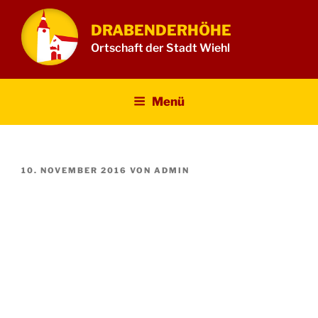
Zum
Inhalt
DRABENDERHÖHE
springen
Ortschaft der Stadt Wiehl
Menü
VERÖFFENTLICHT
10. NOVEMBER 2016
VON
ADMIN
AM