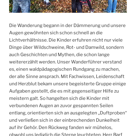
Die Wanderung begann in der Dämmerung und unsere
Augen gewöhnten sich schon schnell an die
Lichtverhältnisse. Die Kinder erfuhren nicht nur viele
Dinge über Wildschweine, Rot- und Damwild, sondern
auch Geschichten und Mythen, die schon lange
weitererzählt werden. Unser Wanderführer verstand
es, einen waldpädagogischen Rundgang zu machen,
der alle Sinne ansprach. Mit Fachwissen, Leidenschaft
und Herzblut bekam unsere begeisterte Gruppe einige
Aufgaben gestellt, die es mit gegenseitiger Hilfe zu
meistern galt. So hangelten sich die Kinder mit
verbundenen Augen an zuvor gespannten Seilen
entlang, orientierten sich an ausgelegten „Duftproben“
und verließen sich in der einbrechenden Dunkelheit
auf ihr Gehör. Den Rückweg fanden wir mühelos,
obwohl uns lediglich die Sterne leuchteten. Herr Barf