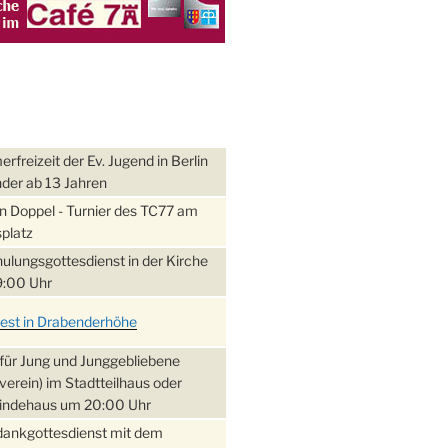
freizeit der Ev. Jugend in Berlin
nder ab 13 Jahren
 Doppel - Turnier des TC77 am
platz
ulungsgottesdienst in der Kirche
:00 Uhr
fest in Drabenderhöhe
für Jung und Junggebliebene
verein) im Stadtteilhaus oder
ndehaus um 20:00 Uhr
dankgottesdienst mit dem