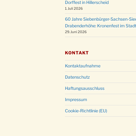
Dorffest in Hillerscheid
1. Juli 2026
60 Jahre Siebenbürger-Sachsen-Sied
Drabenderhöhe: Kronenfest im Stadt
29. Juni 2026
KONTAKT
Kontaktaufnahme
Datenschutz
Haftungsausschluss
Impressum
Cookie-Richtlinie (EU)