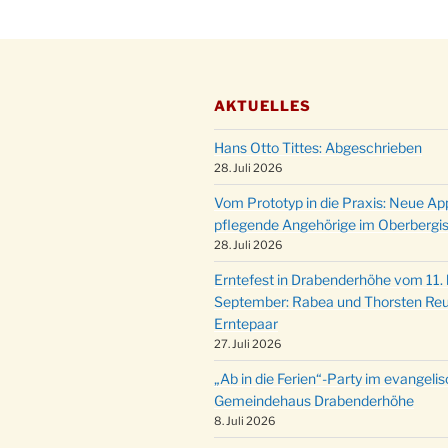
AKTUELLES
Hans Otto Tittes: Abgeschrieben
28. Juli 2026
Vom Prototyp in die Praxis: Neue Ap
pflegende Angehörige im Oberbergi
28. Juli 2026
Erntefest in Drabenderhöhe vom 11. b
September: Rabea und Thorsten Reu
Erntepaar
27. Juli 2026
„Ab in die Ferien“-Party im evangeli
Gemeindehaus Drabenderhöhe
8. Juli 2026