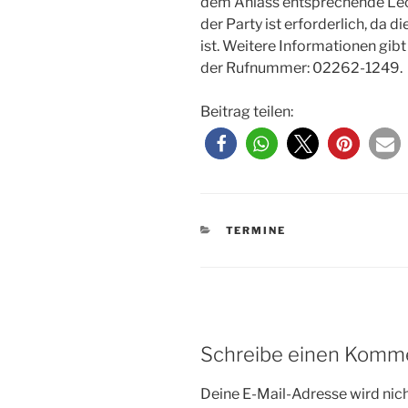
dem Anlass entsprechende Lec
der Party ist erforderlich, da 
ist. Weitere Informationen gi
der Rufnummer: 02262-1249.
Beitrag teilen:
KATEGORIEN
TERMINE
Schreibe einen Komm
Deine E-Mail-Adresse wird nicht