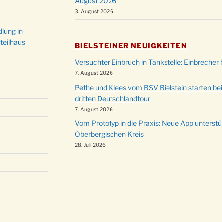
August 2026
Christ
24.12.
3. August 2026
Kirch
Gottes
lung in
31.12.
um 18
teilhaus
BIELSTEINER NEUIGKEITEN
Versuchter Einbruch in Tankstelle: Einbrecher 
7. August 2026
Pethe und Klees vom BSV Bielstein starten bei
dritten Deutschlandtour
7. August 2026
Vom Prototyp in die Praxis: Neue App unterst
Oberbergischen Kreis
28. Juli 2026