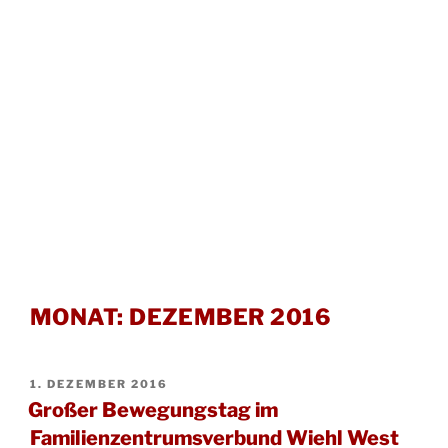
MONAT:
DEZEMBER 2016
VERÖFFENTLICHT
1. DEZEMBER 2016
AM
Großer Bewegungstag im
Familienzentrumsverbund Wiehl West