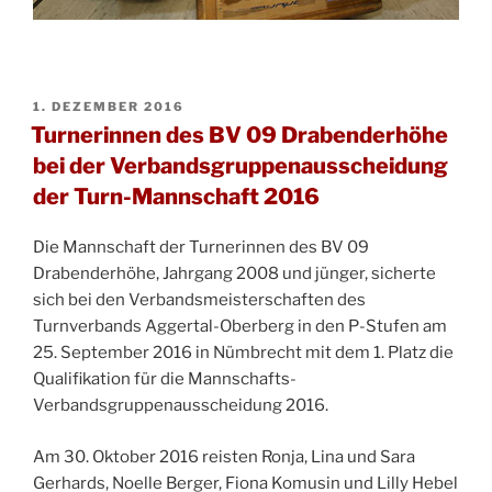
VERÖFFENTLICHT
1. DEZEMBER 2016
AM
Turnerinnen des BV 09 Drabenderhöhe
bei der Verbandsgruppenausscheidung
der Turn-Mannschaft 2016
Die Mannschaft der Turnerinnen des BV 09
Drabenderhöhe, Jahrgang 2008 und jünger, sicherte
sich bei den Verbandsmeisterschaften des
Turnverbands Aggertal-Oberberg in den P-Stufen am
25. September 2016 in Nümbrecht mit dem 1. Platz die
Qualifikation für die Mannschafts-
Verbandsgruppenausscheidung 2016.
Am 30. Oktober 2016 reisten Ronja, Lina und Sara
Gerhards, Noelle Berger, Fiona Komusin und Lilly Hebel