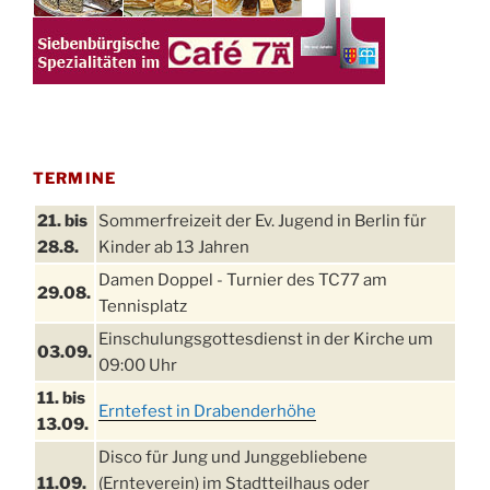
TERMINE
21. bis
Sommerfreizeit der Ev. Jugend in Berlin für
28.8.
Kinder ab 13 Jahren
Damen Doppel - Turnier des TC77 am
29.08.
Tennisplatz
Einschulungsgottesdienst in der Kirche um
03.09.
09:00 Uhr
11. bis
Erntefest in Drabenderhöhe
13.09.
Disco für Jung und Junggebliebene
11.09.
(Ernteverein) im Stadtteilhaus oder