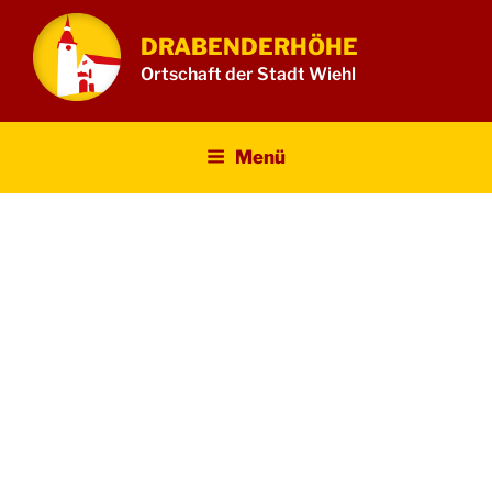
Zum
Inhalt
DRABENDERHÖHE
springen
Ortschaft der Stadt Wiehl
Menü