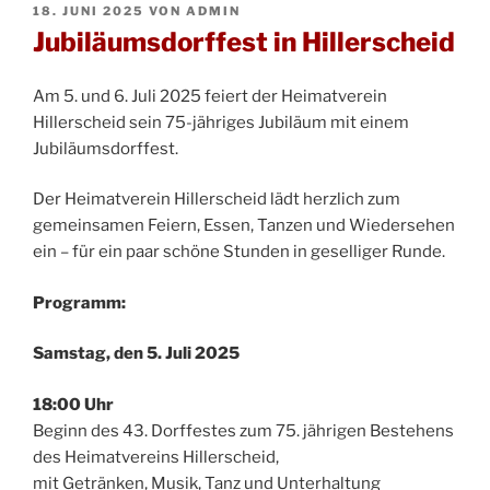
VERÖFFENTLICHT
18. JUNI 2025
VON
ADMIN
AM
Jubiläumsdorffest in Hillerscheid
Am 5. und 6. Juli 2025 feiert der Heimatverein
Hillerscheid sein 75-jähriges Jubiläum mit einem
Jubiläumsdorffest.
Der Heimatverein Hillerscheid lädt herzlich zum
gemeinsamen Feiern, Essen, Tanzen und Wiedersehen
ein – für ein paar schöne Stunden in geselliger Runde.
Programm:
Samstag, den 5. Juli 2025
18:00 Uhr
Beginn des 43. Dorffestes zum 75. jährigen Bestehens
des Heimatvereins Hillerscheid,
mit Getränken, Musik, Tanz und Unterhaltung