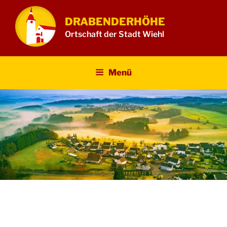
Zum
Inhalt
DRABENDERHÖHE
springen
Ortschaft der Stadt Wiehl
Menü