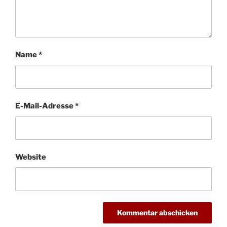
Name
*
E-Mail-Adresse
*
Website