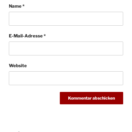
Name
*
E-Mail-Adresse
*
Website
Beitragsnavigation