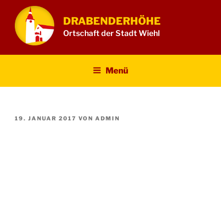
Zum
Inhalt
DRABENDERHÖHE
springen
Ortschaft der Stadt Wiehl
Menü
VERÖFFENTLICHT
19. JANUAR 2017
VON
ADMIN
AM