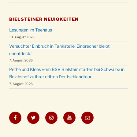
BIELSTEINER NEUIGKEITEN
Lesungen im Teehaus
10. August 2026
Versuchter Einbruch in Tankstelle: Einbrecher bleibt
unentdeckt
7. August 2026
Pethe und Klees vom BSV Bielstein starten bei Schwalbe in
Reichshof zu ihrer dritten Deutschlandtour
7. August 2026
Facebook
Twitter
Instagram
YouTube
E-
Mail