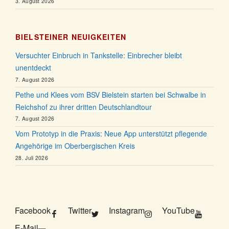
3. August 2026
BIELSTEINER NEUIGKEITEN
Versuchter Einbruch in Tankstelle: Einbrecher bleibt
unentdeckt
7. August 2026
Pethe und Klees vom BSV Bielstein starten bei Schwalbe in
Reichshof zu ihrer dritten Deutschlandtour
7. August 2026
Vom Prototyp in die Praxis: Neue App unterstützt pflegende
Angehörige im Oberbergischen Kreis
28. Juli 2026
Facebook
Twitter
Instagram
YouTube
E-Mail