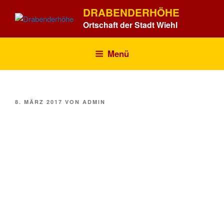
Zum
DRABENDERHÖHE
Inhalt
Ortschaft der Stadt Wiehl
springen
Menü
VERÖFFENTLICHT
8. MÄRZ 2017
VON
ADMIN
AM