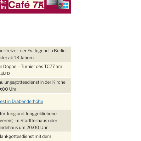
freizeit der Ev. Jugend in Berlin
nder ab 13 Jahren
 Doppel - Turnier des TC77 am
platz
ulungsgottesdienst in der Kirche
:00 Uhr
fest in Drabenderhöhe
für Jung und Junggebliebene
verein) im Stadtteilhaus oder
ndehaus um 20:00 Uhr
dankgottesdienst mit dem