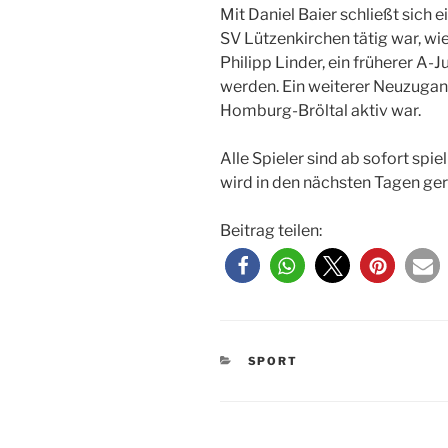
Mit Daniel Baier schließt sich e
SV Lützenkirchen tätig war, w
Philipp Linder, ein früherer A-
werden. Ein weiterer Neuzugang 
Homburg-Bröltal aktiv war.
Alle Spieler sind ab sofort sp
wird in den nächsten Tagen ge
Beitrag teilen:
KATEGORIEN
SPORT