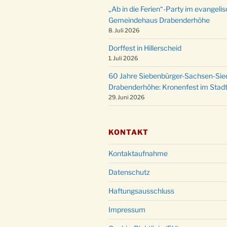
„Ab in die Ferien“-Party im evangeli
Gemeindehaus Drabenderhöhe
8. Juli 2026
Dorffest in Hillerscheid
1. Juli 2026
60 Jahre Siebenbürger-Sachsen-Sied
Drabenderhöhe: Kronenfest im Stadt
29. Juni 2026
KONTAKT
Kontaktaufnahme
Datenschutz
Haftungsausschluss
Impressum