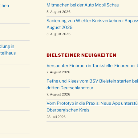
Christ
Mitmachen bei der Auto Mobil Schau
schen
24.12.
Kirch
5. August 2026
Gottes
Sanierung von Wiehler Kreisverkehren: Anpas
31.12.
um 18
August 2026
3. August 2026
lung in
teilhaus
BIELSTEINER NEUIGKEITEN
Versuchter Einbruch in Tankstelle: Einbrecher 
7. August 2026
Pethe und Klees vom BSV Bielstein starten bei
dritten Deutschlandtour
7. August 2026
Vom Prototyp in die Praxis: Neue App unterst
Oberbergischen Kreis
28. Juli 2026