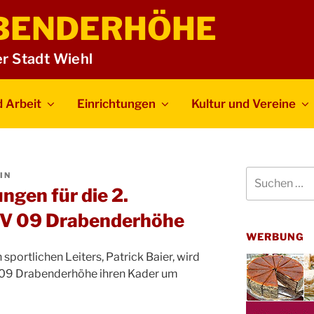
BENDERHÖHE
er Stadt Wiehl
 Arbeit
Einrichtungen
Kultur und Vereine
Suchen
IN
nach:
ngen für die 2.
BV 09 Drabenderhöhe
WERBUNG
sportlichen Leiters, Patrick Baier, wird
 09 Drabenderhöhe ihren Kader um