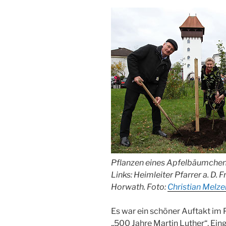
Pflanzen eines Apfelbäumchen
Links: Heimleiter Pfarrer a. D. 
Horwath. Foto:
Christian Melze
Es war ein schöner Auftakt im
„500 Jahre Martin Luther“. Ein