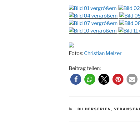
Fotos:
Christian Melzer
Beitrag teilen:
KATEGORIEN
BILDERSERIEN
,
VERANSTA