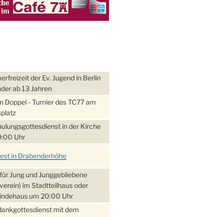
freizeit der Ev. Jugend in Berlin
nder ab 13 Jahren
 Doppel - Turnier des TC77 am
platz
ulungsgottesdienst in der Kirche
:00 Uhr
fest in Drabenderhöhe
für Jung und Junggebliebene
verein) im Stadtteilhaus oder
ndehaus um 20:00 Uhr
dankgottesdienst mit dem