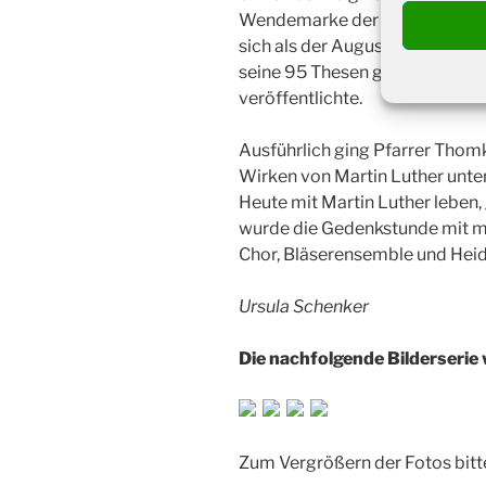
Wendemarke der Zeit.“ Dieser
sich als der Augustinermönch 
seine 95 Thesen gegen die her
veröffentlichte.
Ausführlich ging Pfarrer Thomk
Wirken von Martin Luther unt
Heute mit Martin Luther leben,
wurde die Gedenkstunde mit m
Chor, Bläserensemble und Heidr
Ursula Schenker
Die nachfolgende Bilderserie 
Zum Vergrößern der Fotos bitt