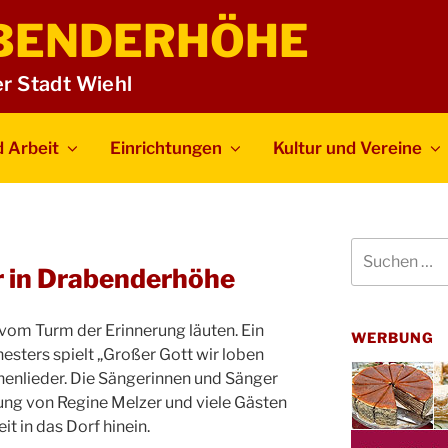
BENDERHÖHE
er Stadt Wiehl
 Arbeit
Einrichtungen
Kultur und Vereine
Suchen
nach:
r in Drabenderhöhe
vom Turm der Erinnerung läuten. Ein
WERBUNG
sters spielt „Großer Gott wir loben
chenlieder. Die Sängerinnen und Sänger
ung von Regine Melzer und viele Gästen
t in das Dorf hinein.