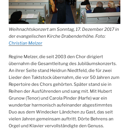
Weihnachtskonzert am Sonntag, 17. Dezember 2017 in
der evangelischen Kirche Drabenderhöhe. Foto:
Christian Melzer
Regine Melzer, die seit 2003 den Chor dirigiert
übernahm die Gesamtleitung des Jubiläumskonzerts.
An ihrer Seite stand Heidrun Niedtfeld, die für zwei
Lieder den Taktstock übernahm, die vor 50 Jahren zum
Repertoire des Chors gehörten. Später stand sie in
Reihen der Ausführenden und sang mit. Mit Hubert
Grunow (Tenor) und Carola Pinder (Harfe) war ein
wunderbar harmonisch aufeinander abgestimmtes
Duo aus dem Windecker Ländchen zu Gast, das seit
vielen Jahren gemeinsam auftritt. Dörte Behrens an
Orgel und Klavier vervollständigte den Genuss.