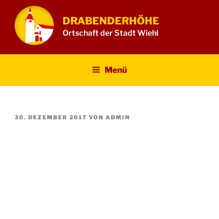
Zum
Inhalt
DRABENDERHÖHE
springen
Ortschaft der Stadt Wiehl
Menü
VERÖFFENTLICHT
30. DEZEMBER 2017
VON
ADMIN
AM