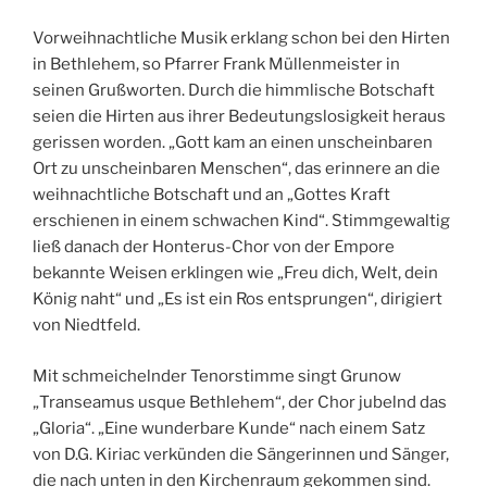
Vorweihnachtliche Musik erklang schon bei den Hirten
in Bethlehem, so Pfarrer Frank Müllenmeister in
seinen Grußworten. Durch die himmlische Botschaft
seien die Hirten aus ihrer Bedeutungslosigkeit heraus
gerissen worden. „Gott kam an einen unscheinbaren
Ort zu unscheinbaren Menschen“, das erinnere an die
weihnachtliche Botschaft und an „Gottes Kraft
erschienen in einem schwachen Kind“. Stimmgewaltig
ließ danach der Honterus-Chor von der Empore
bekannte Weisen erklingen wie „Freu dich, Welt, dein
König naht“ und „Es ist ein Ros entsprungen“, dirigiert
von Niedtfeld.
Mit schmeichelnder Tenorstimme singt Grunow
„Transeamus usque Bethlehem“, der Chor jubelnd das
„Gloria“. „Eine wunderbare Kunde“ nach einem Satz
von D.G. Kiriac verkünden die Sängerinnen und Sänger,
die nach unten in den Kirchenraum gekommen sind.