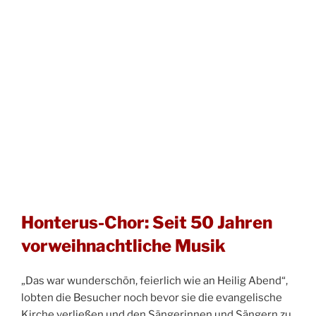
Honterus-Chor: Seit 50 Jahren
vorweihnachtliche Musik
„Das war wunderschön, feierlich wie an Heilig Abend“,
lobten die Besucher noch bevor sie die evangelische
Kirche verließen und den Sängerinnen und Sängern zu