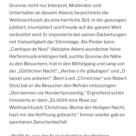
Grunow, nicht nur Interpret, Moderator und
Unterhalter an diesem Abend, bezeichnete die
Weihnachtszeit als eine herrliche Zeit, in der gesungen,
jubiliert, triumphiert und Freude auf der ganzen Welt
verbreitet wird. Er imponierte bei seinen Darbietungen
mit Vielseitigkeit der Stimmlage. Als Pinder beim
„Cantique de Noel“ (Adolphe Adam) wunderbar feine
Harfenmusik erklingen ließ, suchte Grunow die Nähe
zu den Besuchern, trat in den Mittelgang und sang von
der „Göttlichen Nacht“, „Herbei o ihr gläubigen“ und „O
lasset uns anbeten“. Beim Lied „Christrose“ von Robert
Stolz bat er die Besucher den Refrain mitzusingen:
„Den kennen sie Hundertprozentig.“ Ergreifend schön
intonierte er dann „Es blüht eine Rose zur
Weihnachtszeit. Christrose, Blume der Heiligen Nacht,
hast mir die Hoffnung gebracht.“ Immer wieder gab es
spontanen Zwischenbeifall.